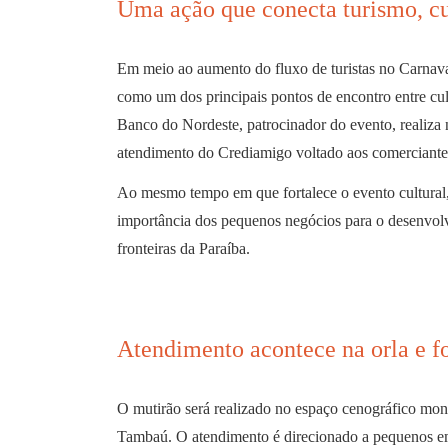
Uma ação que conecta turismo, cu
Em meio ao aumento do fluxo de turistas no Carnaval
como um dos principais pontos de encontro entre cult
Banco do Nordeste, patrocinador do evento, realiza ne
atendimento do Crediamigo voltado aos comerciantes
Ao mesmo tempo em que fortalece o evento cultural, a
importância dos pequenos negócios para o desenvol
fronteiras da Paraíba.
Atendimento acontece na orla e f
O mutirão será realizado no espaço cenográfico mo
Tambaú. O atendimento é direcionado a pequenos em