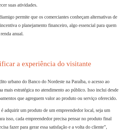
ecer suas atividades.
ediamigo permite que os comerciantes conheçam alternativas de
o incentiva o planejamento financeiro, algo essencial para quem
 renda anual.
ficar a experiência do visitante
ito urbano do Banco do Nordeste na Paraíba, o acesso ao
a mais estratégica no atendimento ao público. Isso inclui desde
pamentos que agreguem valor ao produto ou serviço oferecido.
é adquirir um produto de um empreendedor local, seja um
ara isso, cada empreendedor precisa pensar no produto final
isa fazer para gerar essa satisfação e a volta do cliente”,