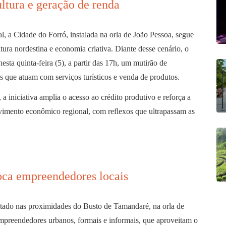
ltura e geração de renda
, a Cidade do Forró, instalada na orla de João Pessoa, segue
ura nordestina e economia criativa. Diante desse cenário, o
sta quinta-feira (5), a partir das 17h, um mutirão de
 que atuam com serviços turísticos e venda de produtos.
 iniciativa amplia o acesso ao crédito produtivo e reforça a
vimento econômico regional, com reflexos que ultrapassam as
oca empreendedores locais
ntado nas proximidades do Busto de Tamandaré, na orla de
preendedores urbanos, formais e informais, que aproveitam o