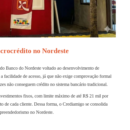
crocrédito no Nordeste
 do Banco do Nordeste voltado ao desenvolvimento de
 a facilidade de acesso, já que não exige comprovação formal
es não conseguem crédito no sistema bancário tradicional.
investimentos fixos, com limite máximo de até R$ 21 mil por
o de cada cliente. Dessa forma, o Crediamigo se consolida
mpreendedorismo no Nordeste.