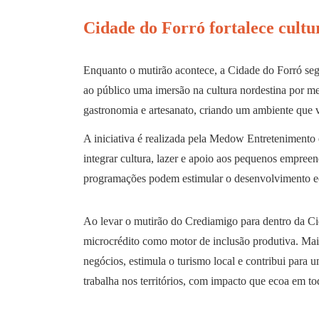
Cidade do Forró fortalece cultu
Enquanto o mutirão acontece, a Cidade do Forró seg
ao público uma imersão na cultura nordestina por me
gastronomia e artesanato, criando um ambiente que v
A iniciativa é realizada pela Medow Entretenimento
integrar cultura, lazer e apoio aos pequenos empre
programações podem estimular o desenvolvimento e
Ao levar o mutirão do Crediamigo para dentro da Ci
microcrédito como motor de inclusão produtiva. Mais
negócios, estimula o turismo local e contribui par
trabalha nos territórios, com impacto que ecoa em to