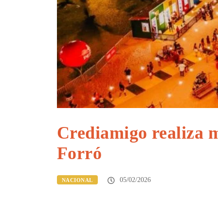
Crediamigo realiza 
Forró
05/02/2026
NACIONAL