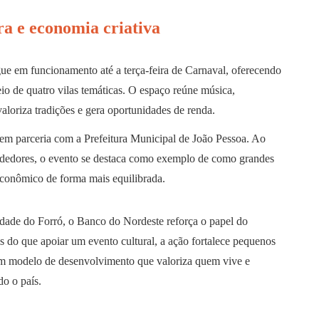
ra e economia criativa
ue em funcionamento até a terça-feira de Carnaval, oferecendo
io de quatro vilas temáticas. O espaço reúne música,
aloriza tradições e gera oportunidades de renda.
 em parceria com a Prefeitura Municipal de João Pessoa. Ao
endedores, o evento se destaca como exemplo de como grandes
conômico de forma mais equilibrada.
dade do Forró, o Banco do Nordeste reforça o papel do
 do que apoiar um evento cultural, a ação fortalece pequenos
a um modelo de desenvolvimento que valoriza quem vive e
do o país.