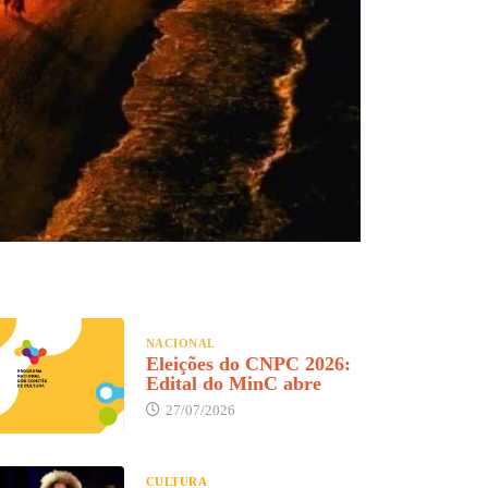
NACIONAL
Eleições do CNPC 2026:
Edital do MinC abre
27/07/2026
CULTURA