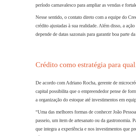
período carnavalesco para ampliar as vendas e fortal
Nesse sentido, o contato direto com a equipe do Cr
crédito ajustadas à sua realidade. Além disso, a açã
depende de datas sazonais para garantir boa parte da
Crédito como estratégia para quali
De acordo com Adriano Rocha, gerente de microcréd
capital possibilita que o empreendedor pense de form
a organização do estoque até investimentos em equi
“Uma das melhores formas de conhecer João Pessoa 
passeio, um item de artesanato ou da gastronomia. P
que integra a experiência e nos investimentos que prec