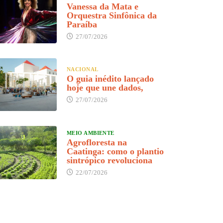
Vanessa da Mata e
Orquestra Sinfônica da
Paraíba
27/07/2026
NACIONAL
O guia inédito lançado
hoje que une dados,
27/07/2026
MEIO AMBIENTE
Agrofloresta na
Caatinga: como o plantio
sintrópico revoluciona
22/07/2026