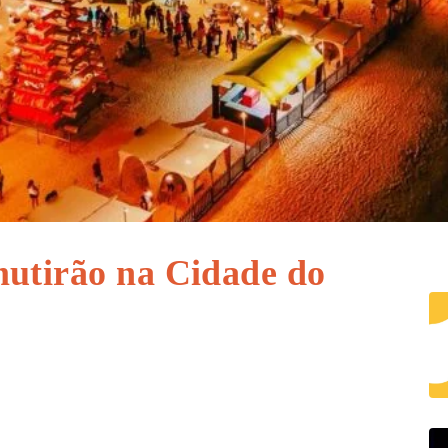
mutirão na Cidade do