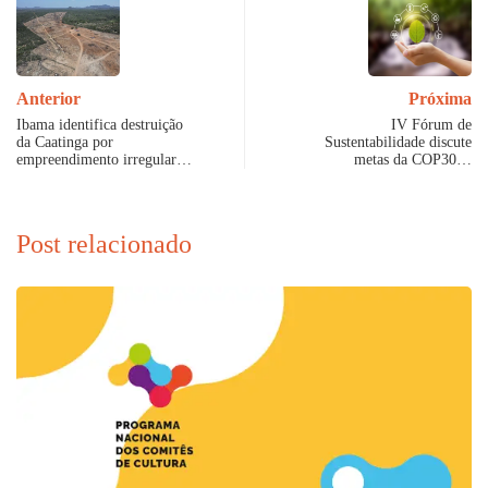
Anterior
Próxima
Ibama identifica destruição
IV Fórum de
da Caatinga por
Sustentabilidade discute
empreendimento irregular…
metas da COP30…
Post relacionado