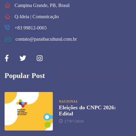
Campina Grande, PB, Brasil
Q-Ideia | Comunicação
+83 99812-0065
contato@paraibacultural.com.br
Popular Post
NACIONAL
Eleições do CNPC 2026:
Edital
27/07/2026