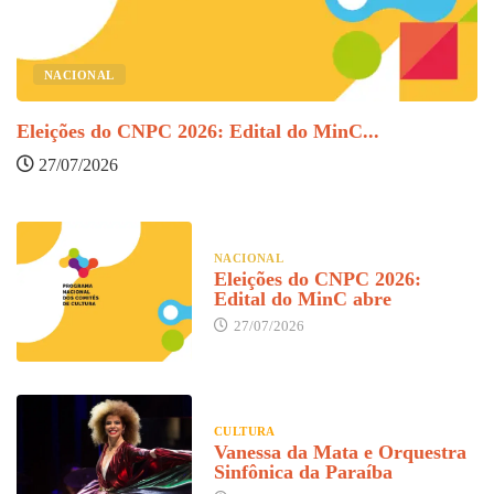
O
NACIONAL
Eleições do CNPC 2026: Edital do MinC...
27/07/2026
NACIONAL
Eleições do CNPC 2026:
Edital do MinC abre
27/07/2026
CULTURA
Vanessa da Mata e Orquestra
Sinfônica da Paraíba