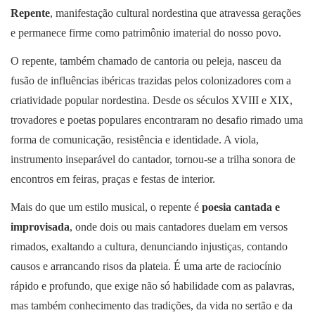
Repente
, manifestação cultural nordestina que atravessa gerações
e permanece firme como patrimônio imaterial do nosso povo.
O repente, também chamado de cantoria ou peleja, nasceu da
fusão de influências ibéricas trazidas pelos colonizadores com a
criatividade popular nordestina. Desde os séculos XVIII e XIX,
trovadores e poetas populares encontraram no desafio rimado uma
forma de comunicação, resistência e identidade. A viola,
instrumento inseparável do cantador, tornou-se a trilha sonora de
encontros em feiras, praças e festas de interior.
Mais do que um estilo musical, o repente é
poesia cantada e
improvisada
, onde dois ou mais cantadores duelam em versos
rimados, exaltando a cultura, denunciando injustiças, contando
causos e arrancando risos da plateia. É uma arte de raciocínio
rápido e profundo, que exige não só habilidade com as palavras,
mas também conhecimento das tradições, da vida no sertão e da