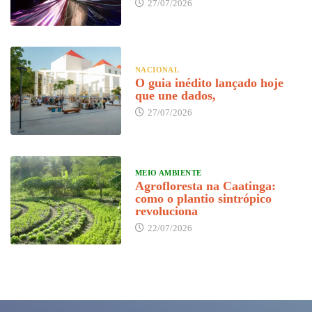
27/07/2026
NACIONAL
O guia inédito lançado hoje
que une dados,
27/07/2026
MEIO AMBIENTE
Agrofloresta na Caatinga:
como o plantio sintrópico
revoluciona
22/07/2026