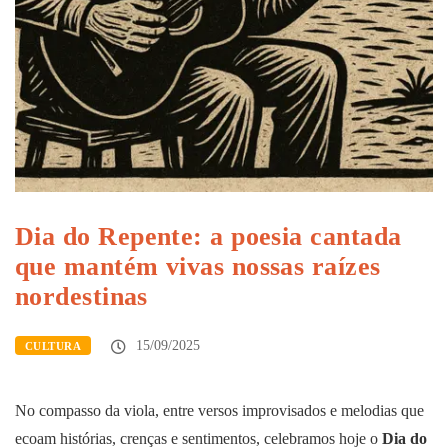
Dia do Repente: a poesia cantada
que mantém vivas nossas raízes
nordestinas
15/09/2025
CULTURA
No compasso da viola, entre versos improvisados e melodias que
ecoam histórias, crenças e sentimentos, celebramos hoje o
Dia do