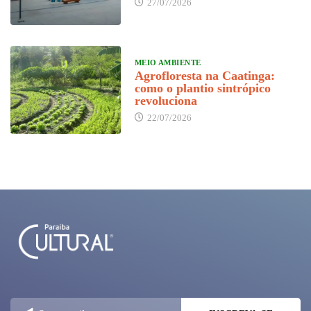
27/07/2026
MEIO AMBIENTE
Agrofloresta na Caatinga:
como o plantio sintrópico
revoluciona
22/07/2026