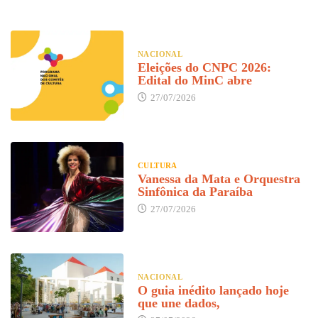
NACIONAL
Eleições do CNPC 2026:
Edital do MinC abre
27/07/2026
CULTURA
Vanessa da Mata e Orquestra
Sinfônica da Paraíba
27/07/2026
NACIONAL
O guia inédito lançado hoje
que une dados,