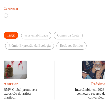
Curtir isso:
Carregando...
Tags:
#sustentabilidade
Gomes da Costa
Prêmio Expressão da Ecologia
Resíduos Sólidos
Anterior
Próxima
BMV Global promove a
Intercâmbio em 2023:
exposição do artista
conheça o recurso de
plástico…
conversão…