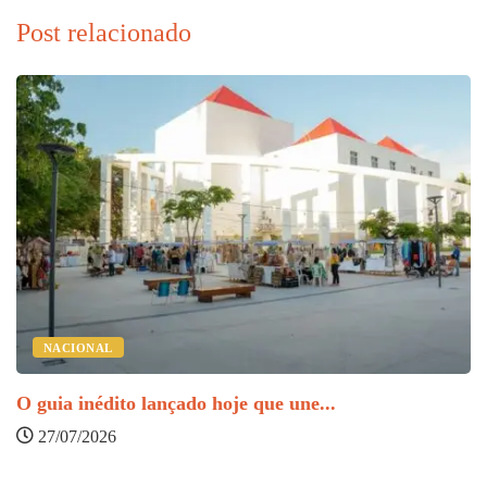
Post relacionado
A
NACIONAL
O guia inédito lançado hoje que une...
27/07/2026