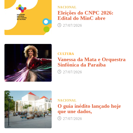
NACIONAL
Eleições do CNPC 2026:
Edital do MinC abre
27/07/2026
CULTURA
Vanessa da Mata e Orquestra
Sinfônica da Paraíba
27/07/2026
NACIONAL
O guia inédito lançado hoje
que une dados,
27/07/2026