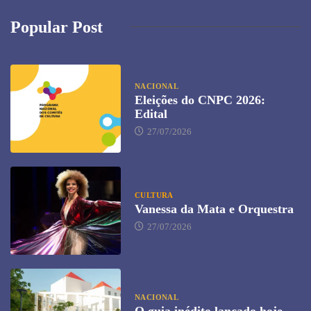
Popular Post
NACIONAL
Eleições do CNPC 2026:
Edital
27/07/2026
CULTURA
Vanessa da Mata e Orquestra
27/07/2026
NACIONAL
O guia inédito lançado hoje