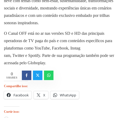
neve com temas como bem-estar, sustentabilidade, transformações
sociais e diversidade, mostrando experiências únicas em cenários
paradisíacos e com um conteúdo exclusivo embalado por trilhas
sonoras inspiradoras.
O Canal OFF está no ar nas versões SD e HD das principais
operadoras de TV paga do país e com conteúdos específicos para
plataformas como YouTube, Facebook, Instag
ram, Twitter e Spotify. Parte de sua programação também pode ser
acessada pelo Globoplay.
0
SHARES
Compartilhe isso:
Facebook
X
WhatsApp
Curtir isso: