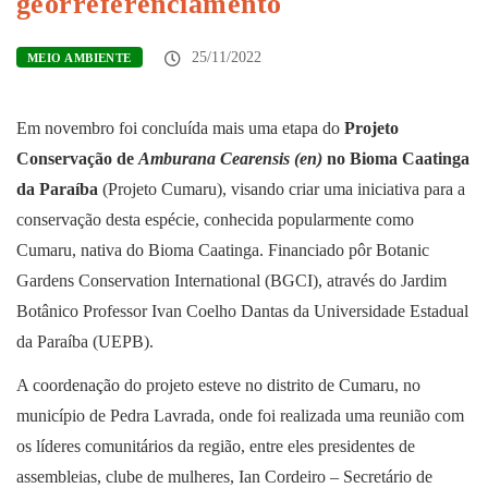
georreferenciamento
25/11/2022
MEIO AMBIENTE
Em novembro foi concluída mais uma etapa do
Projeto
Conservação de
Amburana Cearensis (en)
no Bioma Caatinga
da Paraíba
(Projeto Cumaru), visando criar uma iniciativa para a
conservação desta espécie, conhecida popularmente como
Cumaru, nativa do Bioma Caatinga. Financiado pôr Botanic
Gardens Conservation International (BGCI), através do Jardim
Botânico Professor Ivan Coelho Dantas da Universidade Estadual
da Paraíba (UEPB).
A coordenação do projeto esteve no distrito de Cumaru, no
município de Pedra Lavrada, onde foi realizada uma reunião com
os líderes comunitários da região, entre eles presidentes de
assembleias, clube de mulheres, Ian Cordeiro – Secretário de