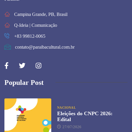
Campina Grande, PB, Brasil
Q-Ideia | Comunicação
+83 99812-0065
contato@paraibacultural.com.br
Popular Post
NACIONAL
Eleições do CNPC 2026:
Edital
27/07/2026