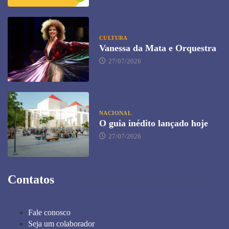
CULTURA
Vanessa da Mata e Orquestra
27/07/2026
NACIONAL
O guia inédito lançado hoje
27/07/2026
Contatos
Fale conosco
Seja um colaborador