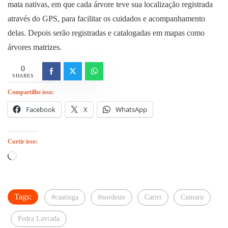
mata nativas, em que cada árvore teve sua localização registrada
através do GPS, para facilitar os cuidados e acompanhamento
delas. Depois serão registradas e catalogadas em mapas como
árvores matrizes.
0
SHARES
Compartilhe isso:
Facebook
X
WhatsApp
Curtir isso:
Carregando...
Tags:
#caatinga
#nordeste
Cariri
Cumaru
Pedra Lavrada