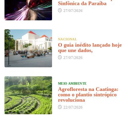
Sinfônica da Paraíba
27/07/2026
NACIONAL
O guia inédito lançado hoje
que une dados,
27/07/2026
MEIO AMBIENTE
Agrofloresta na Caatinga:
como o plantio sintrópico
revoluciona
22/07/2026