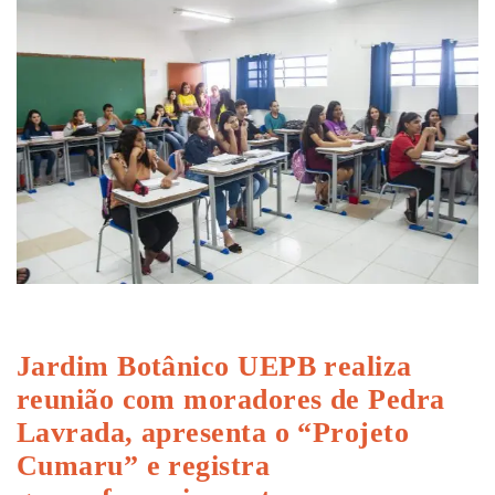
Jardim Botânico UEPB realiza
reunião com moradores de Pedra
Lavrada, apresenta o “Projeto
Cumaru” e registra