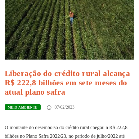
Liberação do crédito rural alcança
R$ 222,8 bilhões em sete meses do
atual plano safra
07/02/2023
MEIO AMBIENTE
O montante do desembolso do crédito rural chegou a R$ 222,8
bilhões no Plano Safra 2022/23, no período de julho/2022 até