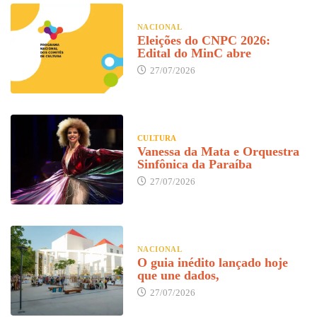
NACIONAL
Eleições do CNPC 2026:
Edital do MinC abre
27/07/2026
CULTURA
Vanessa da Mata e Orquestra
Sinfônica da Paraíba
27/07/2026
NACIONAL
O guia inédito lançado hoje
que une dados,
27/07/2026