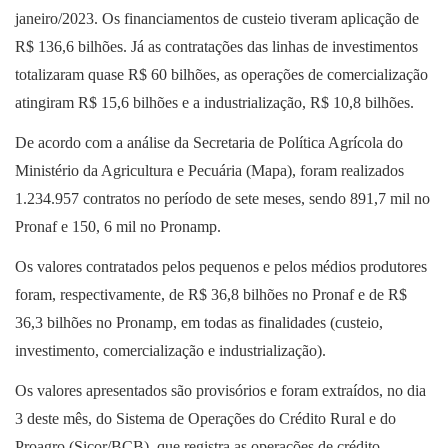
janeiro/2023. Os financiamentos de custeio tiveram aplicação de
R$ 136,6 bilhões. Já as contratações das linhas de investimentos
totalizaram quase R$ 60 bilhões, as operações de comercialização
atingiram R$ 15,6 bilhões e a industrialização, R$ 10,8 bilhões.
De acordo com a análise da Secretaria de Política Agrícola do
Ministério da Agricultura e Pecuária (Mapa), foram realizados
1.234.957 contratos no período de sete meses, sendo 891,7 mil no
Pronaf e 150, 6 mil no Pronamp.
Os valores contratados pelos pequenos e pelos médios produtores
foram, respectivamente, de R$ 36,8 bilhões no Pronaf e de R$
36,3 bilhões no Pronamp, em todas as finalidades (custeio,
investimento, comercialização e industrialização).
Os valores apresentados são provisórios e foram extraídos, no dia
3 deste mês, do Sistema de Operações do Crédito Rural e do
Proagro (Sicor/BCB), que registra as operações de crédito