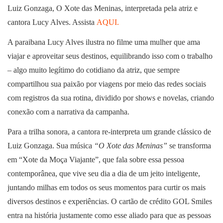
Luiz Gonzaga, O Xote das Meninas, interpretada pela atriz e
cantora Lucy Alves. Assista
AQUI.
A paraibana Lucy Alves ilustra no filme uma mulher que ama
viajar e aproveitar seus destinos, equilibrando isso com o trabalho
– algo muito legítimo do cotidiano da atriz, que sempre
compartilhou sua paixão por viagens por meio das redes sociais
com registros da sua rotina, dividido por shows e novelas, criando
conexão com a narrativa da campanha.
Para a trilha sonora, a cantora re-interpreta um grande clássico de
Luiz Gonzaga. Sua música
“O Xote das Meninas”
se transforma
em “Xote da Moça Viajante”, que fala sobre essa pessoa
contemporânea, que vive seu dia a dia de um jeito inteligente,
juntando milhas em todos os seus momentos para curtir os mais
diversos destinos e experiências. O cartão de crédito GOL Smiles
entra na história justamente como esse aliado para que as pessoas