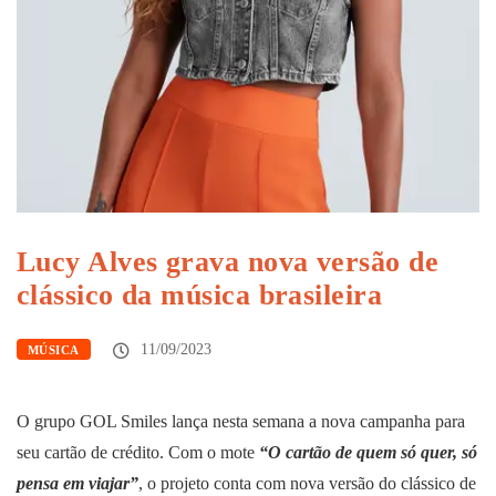
Lucy Alves grava nova versão de
clássico da música brasileira
11/09/2023
MÚSICA
O grupo GOL Smiles lança nesta semana a nova campanha para
seu cartão de crédito. Com o mote
“O cartão de quem só quer, só
pensa em viajar”
, o projeto conta com nova versão do clássico de