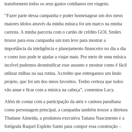
transformem todos os seus gastos cotidianos em viagens.
“Fazer parte dessa campanha e poder homenagear um dos meus
maiores ídolos através da minha música foi um marco na minha
carreira. A minha parceria com o cartão de crédito GOL Smiles
trouxe para essa campanha um tom leve para mostrar a
importância da inteligência e planejamento financeiro no dia a dia
e como isso pode te ajudar a viajar mais. Por meio de uma música
incrível pudemos desmistificar esse assunto e mostrar como é fácil
utilizar milhas na sua rotina. Acredito que entregamos um lindo
projeto, que foi um dos meus favoritos. Tenho certeza que todos
vão amar e ficar com a música na cabeça”, comentou Lucy.
Além de contar com a participação da atriz e cantora paraibana
como personagem principal, a campanha também trouxe a diretora
Thatiane Almeida, a produtora executiva Tatiana Nascimento e a
fotógrafa Raquel Espírito Santo para compor essa construção –