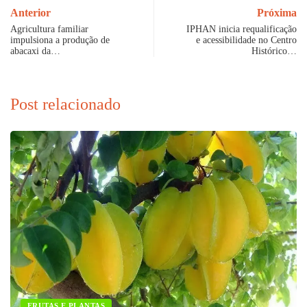
Anterior
Próxima
Agricultura familiar
IPHAN inicia requalificação
impulsiona a produção de
e acessibilidade no Centro
abacaxi da…
Histórico…
Post relacionado
FRUTAS E PLANTAS