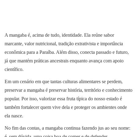
A mangaba é, acima de tudo, identidade. Ela reúne sabor
marcante, valor nutricional, tradição extrativista e importância
econômica para a Paraíba. Além disso, conecta passado e futuro,
já que mantém práticas ancestrais enquanto avança com apoio
científico.
Em um cenário em que tantas culturas alimentares se perdem,
preservar a mangaba é preservar história, território e conhecimento
popular. Por isso, valorizar essa fruta típica do nosso estado é
também fortalecer quem vive dela e proteger os ambientes onde
ela nasce.
No fim das contas, a mangaba continua fazendo jus ao seu nome:
é, sem dúvida, uma coisa boa de comer e de defender.