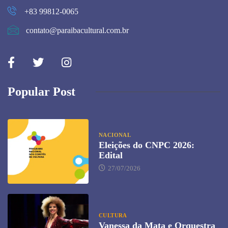
+83 99812-0065
contato@paraibacultural.com.br
Popular Post
NACIONAL
Eleições do CNPC 2026:
Edital
27/07/2026
CULTURA
Vanessa da Mata e Orquestra