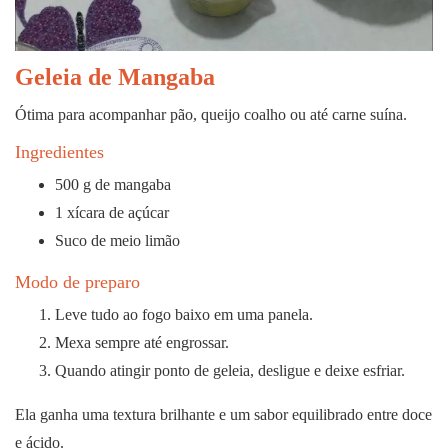
Geleia de Mangaba
Ótima para acompanhar pão, queijo coalho ou até carne suína.
Ingredientes
500 g de mangaba
1 xícara de açúcar
Suco de meio limão
Modo de preparo
Leve tudo ao fogo baixo em uma panela.
Mexa sempre até engrossar.
Quando atingir ponto de geleia, desligue e deixe esfriar.
Ela ganha uma textura brilhante e um sabor equilibrado entre doce
e ácido.