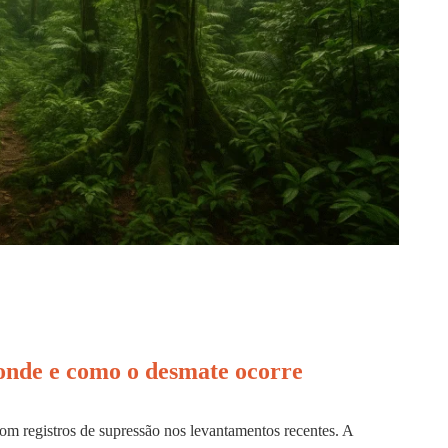
 onde e como o desmate ocorre
om registros de supressão nos levantamentos recentes. A