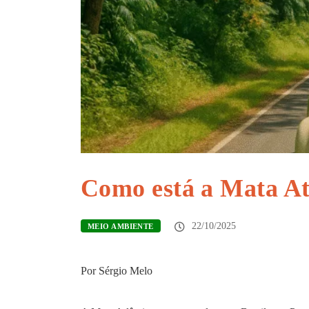
Como está a Mata At
22/10/2025
MEIO AMBIENTE
Por Sérgio Melo