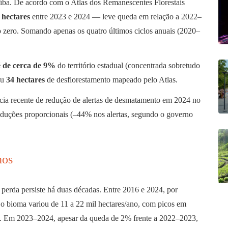
aíba. De acordo com o Atlas dos Remanescentes Florestais
 hectares
entre 2023 e 2024 — leve queda em relação a 2022–
 zero. Somando apenas os quatro últimos ciclos anuais (2020–
é de cerca de 9%
do território estadual (concentrada sobretudo
ou
34 hectares
de desflorestamento mapeado pelo Atlas.
ia recente de redução de alertas de desmatamento em 2024 no
 reduções proporcionais (–44% nos alertas, segundo o governo
nos
 perda persiste há duas décadas. Entre 2016 e 2024, por
o bioma variou de 11 a 22 mil hectares/ano, com picos em
Em 2023–2024, apesar da queda de 2% frente a 2022–2023,