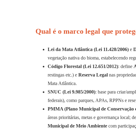
Qual é o marco legal que proteg
Lei da Mata Atlântica (Lei 11.428/2006)
e
D
vegetação nativa do bioma, estabelecendo regra
Código Florestal (Lei 12.651/2012)
: define
restingas etc.) e
Reserva Legal
nas propriedad
Mata Atlântica.
SNUC (Lei 9.985/2000)
: base para criar/amp
federais), como parques, APAs, RPPNs e rese
PMMA (Plano Municipal de Conservação e
áreas prioritárias, metas e governança local; 
Municipal de Meio Ambiente
com participaç