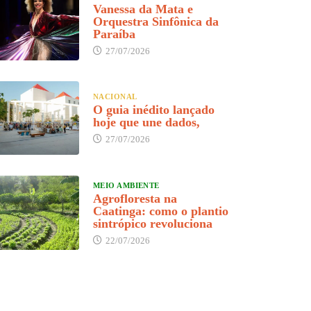
Vanessa da Mata e
Orquestra Sinfônica da
Paraíba
27/07/2026
NACIONAL
O guia inédito lançado
hoje que une dados,
27/07/2026
MEIO AMBIENTE
Agrofloresta na
Caatinga: como o plantio
sintrópico revoluciona
22/07/2026