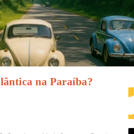
lântica na Paraíba?