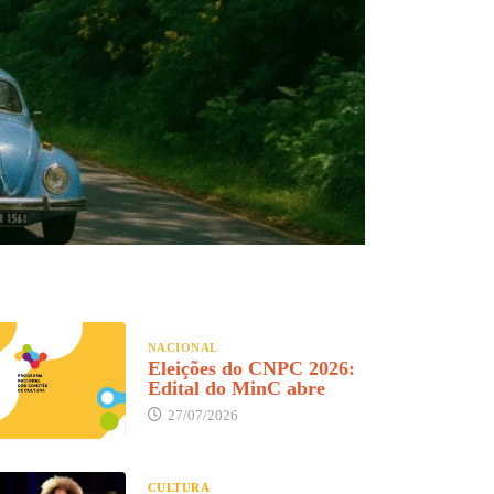
NACIONAL
Eleições do CNPC 2026:
Edital do MinC abre
27/07/2026
CULTURA