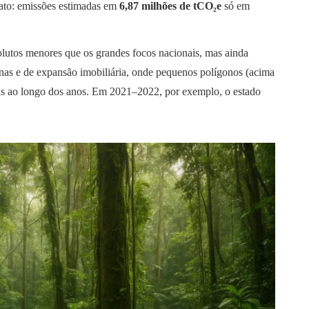
iato: emissões estimadas em
6,87 milhões de tCO₂e
só em
solutos menores que os grandes focos nacionais, mas ainda
anas e de expansão imobiliária, onde pequenos polígonos (acima
ivas ao longo dos anos. Em 2021–2022, por exemplo, o estado