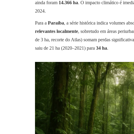
ainda foram
14.366 ha
. O impacto climático é imed
2024.
Para a
Paraíba
, a série histórica indica volumes ab
relevantes localmente
, sobretudo em áreas periurb
de 3 ha, recorte do Atlas) somam perdas significat
saiu de 21 ha (2020–2021) para
34 ha
.