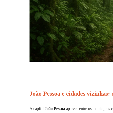
João Pessoa e cidades vizinhas:
A capital
João Pessoa
aparece entre os municípios c