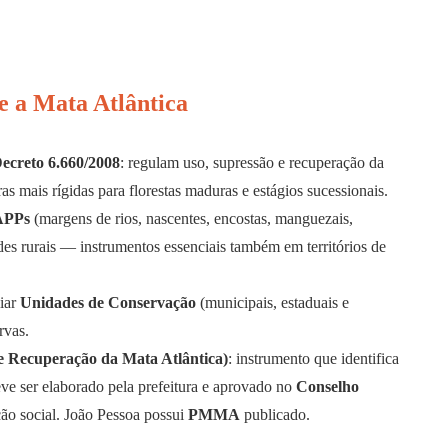
e a Mata Atlântica
ecreto 6.660/2008
: regulam uso, supressão e recuperação da
s mais rígidas para florestas maduras e estágios sucessionais.
APPs
(margens de rios, nascentes, encostas, manguezais,
es rurais — instrumentos essenciais também em territórios de
liar
Unidades de Conservação
(municipais, estaduais e
rvas.
 Recuperação da Mata Atlântica)
: instrumento que identifica
deve ser elaborado pela prefeitura e aprovado no
Conselho
ão social. João Pessoa possui
PMMA
publicado.