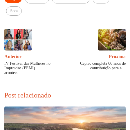
Seca
Anterior
Próxima
IV Festival das Mulheres no
Ceplac completa 66 anos de
Improviso (FEMI)
contribuição para a…
acontece…
Post relacionado
B