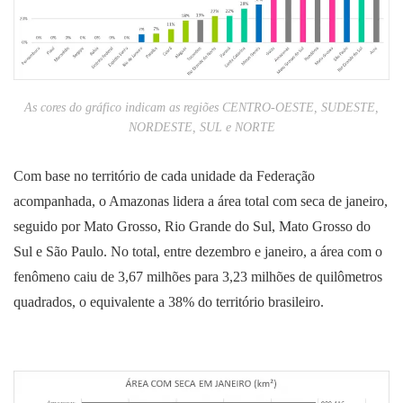
As cores do gráfico indicam as regiões CENTRO-OESTE, SUDESTE,
NORDESTE, SUL e NORTE
Com base no território de cada unidade da Federação
acompanhada, o Amazonas lidera a área total com seca de janeiro,
seguido por Mato Grosso, Rio Grande do Sul, Mato Grosso do
Sul e São Paulo. No total, entre dezembro e janeiro, a área com o
fenômeno caiu de 3,67 milhões para 3,23 milhões de quilômetros
quadrados, o equivalente a 38% do território brasileiro.