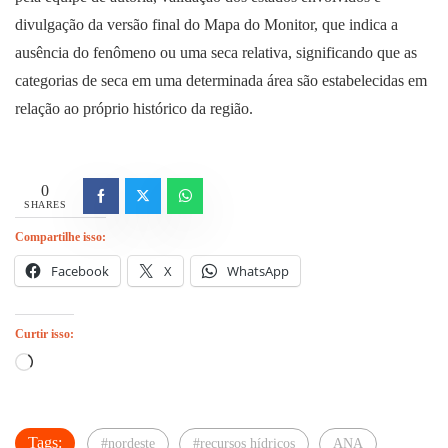
divulgação da versão final do Mapa do Monitor, que indica a
ausência do fenômeno ou uma seca relativa, significando que as
categorias de seca em uma determinada área são estabelecidas em
relação ao próprio histórico da região.
0
SHARES
Compartilhe isso:
Facebook
X
WhatsApp
Curtir isso:
Carregando...
Tags:
#nordeste
#recursos hídricos
ANA