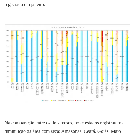
registrada em janeiro.
Na comparação entre os dois meses, nove estados registraram a
diminuição da área com seca: Amazonas, Ceará, Goiás, Mato