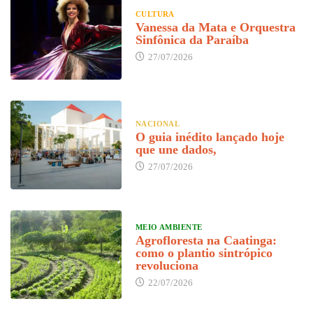
CULTURA
Vanessa da Mata e Orquestra
Sinfônica da Paraíba
27/07/2026
NACIONAL
O guia inédito lançado hoje
que une dados,
27/07/2026
MEIO AMBIENTE
Agrofloresta na Caatinga:
como o plantio sintrópico
revoluciona
22/07/2026