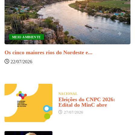
MEIO AMBIENTE
Os cinco maiores rios do Nordeste e...
22/07/2026
NACIONAL
Eleições do CNPC 2026:
Edital do MinC abre
27/07/2026