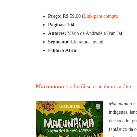
Preço:
R$ 59,00 (
Link para compra
)
Páginas:
104
Autores:
Mário de Andrade e Ivan Jaf
Segmento:
Literatura Juvenil
Editora Ática
Macunaíma –
o herói sem nenhum caráter
Macunaíma
é 
indígenas, len
desbocado, pr
fantástico da 