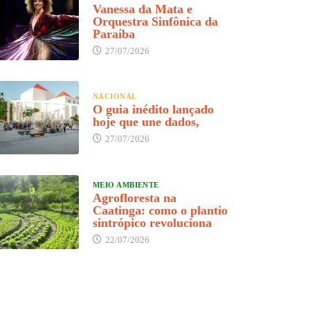
Vanessa da Mata e
Orquestra Sinfônica da
Paraíba
27/07/2026
NACIONAL
O guia inédito lançado
hoje que une dados,
27/07/2026
MEIO AMBIENTE
Agrofloresta na
Caatinga: como o plantio
sintrópico revoluciona
22/07/2026