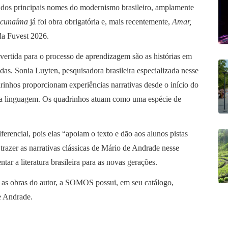
 dos principais nomes do modernismo brasileiro, amplamente
cunaíma
já foi obra obrigatória e, mais recentemente,
Amar,
da Fuvest 2026.
ivertida para o processo de aprendizagem são as histórias em
. Sonia Luyten, pesquisadora brasileira especializada nesse
rinhos proporcionam experiências narrativas desde o início do
va linguagem. Os quadrinhos atuam como uma espécie de
rencial, pois elas “apoiam o texto e dão aos alunos pistas
 trazer as narrativas clássicas de Mário de Andrade nesse
ar a literatura brasileira para as novas gerações.
e as obras do autor, a SOMOS possui, em seu catálogo,
e Andrade.