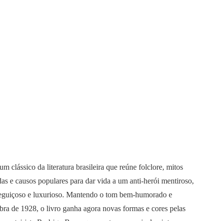
um clássico da literatura brasileira que reúne folclore, mitos
das e causos populares para dar vida a um anti-herói mentiroso,
eguiçoso e luxurioso. Mantendo o tom bem-humorado e
obra de 1928, o livro ganha agora novas formas e cores pelas