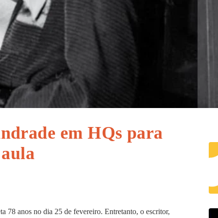
Andrade em HQs para
 aula
78 anos no dia 25 de fevereiro. Entretanto, o escritor,