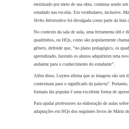
eternizado por meio de sua obra, continua sendo um
estudado nas escolas. Em vestibulares, inclusive,
Ma
Verbo Intransitivo
foi divulgada como parte da lista 
No contexto da sala de aula, uma ferramenta útil e d
quadrinhos, ou HQs, como são popularmente chamadas
gênero, defende que, “no plano pedagógico, os quad
aprendizado, fazendo os alunos adquirirem uma no
andaime para o conhecimento do estudante”.
Além disso, Luyten afirma que as imagens são um dife
contextuais para o significado da palavra”. Portanto,
formato tão popular é uma excelente forma de apresent
Para ajudar professores na elaboração de aulas sobr
adaptações em HQs dos seguintes livros de Mário d