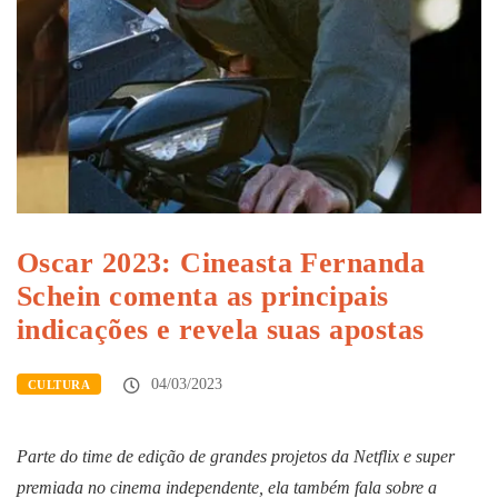
Oscar 2023: Cineasta Fernanda
Schein comenta as principais
indicações e revela suas apostas
04/03/2023
CULTURA
Parte do time de edição de grandes projetos da Netflix e super
premiada no cinema independente, ela também fala sobre a