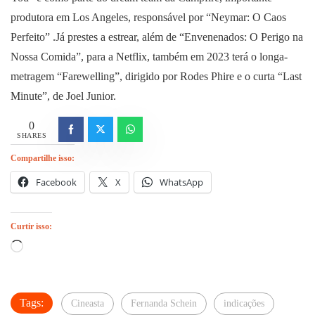
produtora em Los Angeles, responsável por “Neymar: O Caos
Perfeito” .Já prestes a estrear, além de “Envenenados: O Perigo na
Nossa Comida”, para a Netflix, também em 2023 terá o longa-
metragem “Farewelling”, dirigido por Rodes Phire e o curta “Last
Minute”, de Joel Junior.
0
SHARES
Compartilhe isso:
Facebook
X
WhatsApp
Curtir isso:
Carregando...
Tags:
Cineasta
Fernanda Schein
indicações