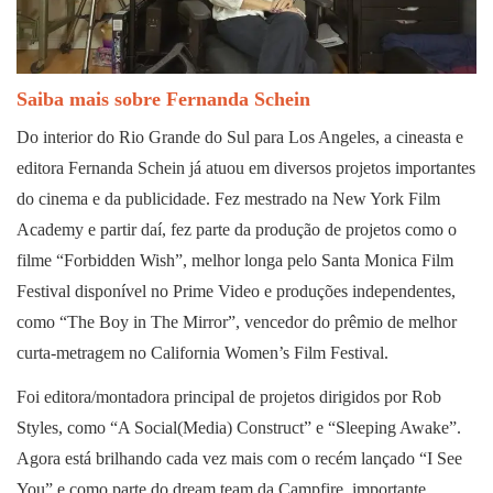
Saiba mais sobre Fernanda Schein
Do interior do Rio Grande do Sul para Los Angeles, a cineasta e
editora Fernanda Schein já atuou em diversos projetos importantes
do cinema e da publicidade.
Fez mestrado na New York Film
Academy e partir daí, fez parte da produção de projetos como o
filme “Forbidden Wish”, melhor longa pelo Santa Monica Film
Festival disponível no Prime Video e produções independentes,
como “The Boy in The Mirror”, vencedor do prêmio de melhor
curta-metragem no California Women’s Film Festival.
Foi editora/montadora principal de projetos dirigidos por Rob
Styles, como “A Social(Media) Construct” e “Sleeping Awake”.
Agora está brilhando cada vez mais com o recém lançado “I See
You” e como parte do dream team da Campfire, importante