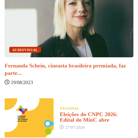
AUDIOVISUAL
Fernanda Schein, cineasta brasileira premiada, faz
parte...
19/08/2023
NACIONAL
Eleições do CNPC 2026:
Edital do MinC abre
27/07/2026