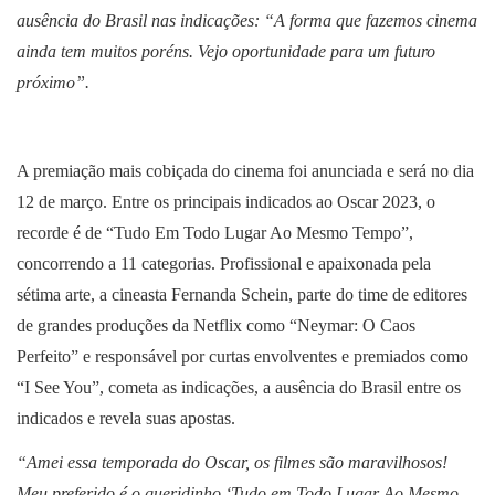
ausência do Brasil nas indicações: “A forma que fazemos cinema
ainda tem muitos poréns. Vejo oportunidade para um futuro
próximo”.
A premiação mais cobiçada do cinema foi anunciada e será no dia
12 de março. Entre os principais indicados ao Oscar 2023, o
recorde é de “Tudo Em Todo Lugar Ao Mesmo Tempo”,
concorrendo a 11 categorias. Profissional e apaixonada pela
sétima arte, a cineasta Fernanda Schein, parte do time de editores
de grandes produções da Netflix como “Neymar: O Caos
Perfeito” e responsável por curtas envolventes e premiados como
“I See You”, cometa as indicações, a ausência do Brasil entre os
indicados e revela suas apostas.
“Amei essa temporada do Oscar, os filmes são maravilhosos!
Meu preferido é o queridinho ‘Tudo em Todo Lugar Ao Mesmo