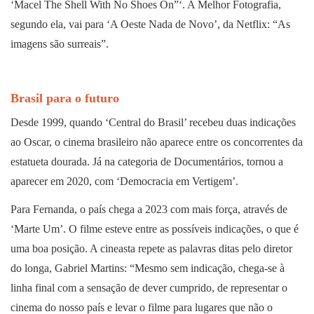
‘Macel The Shell With No Shoes On”‘. A Melhor Fotografia,
segundo ela, vai para ‘A Oeste Nada de Novo’, da Netflix: “As
imagens são surreais”.
Brasil para o futuro
Desde 1999, quando ‘Central do Brasil’ recebeu duas indicações
ao Oscar, o cinema brasileiro não aparece entre os concorrentes da
estatueta dourada. Já na categoria de Documentários, tornou a
aparecer em 2020, com ‘Democracia em Vertigem’.
Para Fernanda, o país chega a 2023 com mais força, através de
‘Marte Um’. O filme esteve entre as possíveis indicações, o que é
uma boa posição. A cineasta repete as palavras ditas pelo diretor
do longa, Gabriel Martins: “Mesmo sem indicação, chega-se à
linha final com a sensação de dever cumprido, de representar o
cinema do nosso país e levar o filme para lugares que não o