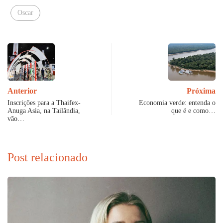
Oscar
Anterior
Próxima
Inscrições para a Thaifex-
Economia verde: entenda o
Anuga Asia, na Tailândia,
que é e como…
vão…
Post relacionado