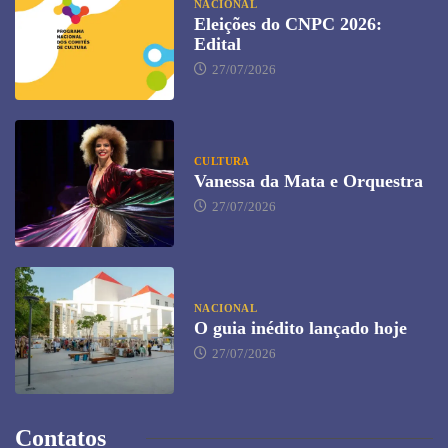
NACIONAL
Eleições do CNPC 2026:
Edital
27/07/2026
CULTURA
Vanessa da Mata e Orquestra
27/07/2026
NACIONAL
O guia inédito lançado hoje
27/07/2026
Contatos