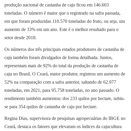
produção nacional de castanha de caju ficou em 146.603
toneladas. O número é maior que o registrado na safra passada,
em que foram produzidas 110.570 toneladas do fruto, ou seja, um
aumento de 33% em um ano. Este é o melhor resultado para o
setor desde 2018.
Os números dos três principais estados produtores de castanha de
caju também foram divulgados de forma detalhada. Juntos,
representam mais de 92% do total da produção de castanha de
caju no Brasil. O Ceará, maior produtor, registrou um aumento de
52% na comparação com a safra anterior, saltando de 62.977
toneladas, em 2021, para 95.758 toneladas, no ano passado. O
rendimento também aumentou: dos 233 quilos por hectare, subiu-
se para 354 quilos de castanha de caju por hectare.
Regina Dias, supervisora de pesquisas agropecuárias do IBGE no
Ceará, destaca os fatores que elevaram os índices da cajucultura