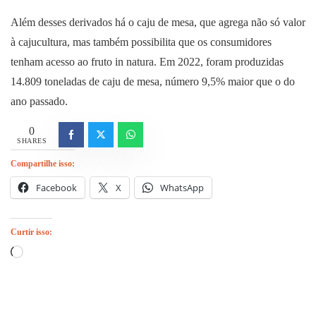
Além desses derivados há o caju de mesa, que agrega não só valor
à cajucultura, mas também possibilita que os consumidores
tenham acesso ao fruto in natura. Em 2022, foram produzidas
14.809 toneladas de caju de mesa, número 9,5% maior que o do
ano passado.
0
SHARES
Compartilhe isso:
Facebook
X
WhatsApp
Curtir isso:
Carregando...