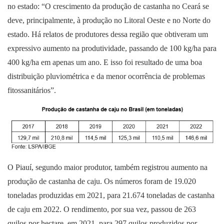
no estado: “O crescimento da produção de castanha no Ceará se
deve, principalmente, à produção no Litoral Oeste e no Norte do
estado. Há relatos de produtores dessa região que obtiveram um
expressivo aumento na produtividade, passando de 100 kg/ha para
400 kg/ha em apenas um ano. E isso foi resultado de uma boa
distribuição pluviométrica e da menor ocorrência de problemas
fitossanitários”.
O Piauí, segundo maior produtor, também registrou aumento na
produção de castanha de caju. Os números foram de 19.020
toneladas produzidas em 2021, para 21.674 toneladas de castanha
de caju em 2022. O rendimento, por sua vez, passou de 263
quilos por hectare, em 2021, para 297 quilos produzidos por