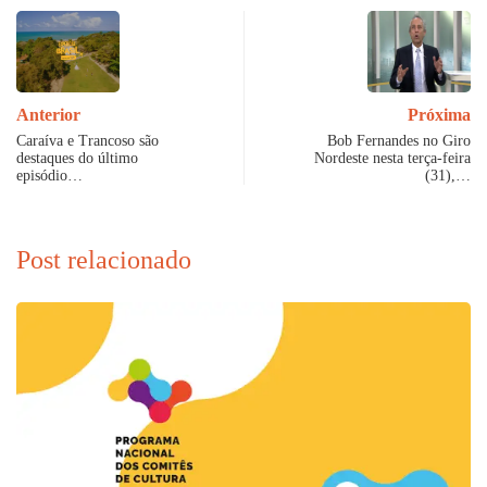
Anterior
Próxima
Caraíva e Trancoso são
Bob Fernandes no Giro
destaques do último
Nordeste nesta terça-feira
episódio…
(31),…
Post relacionado