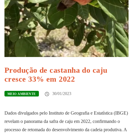
Produção de castanha do caju
cresce 33% em 2022
30/01/2023
MEIO AMBIENTE
Dados divulgados pelo Instituto de Geografia e Estatística (IBGE)
revelam o panorama da safra de caju em 2022, confirmando o
processo de retomada do desenvolvimento da cadeia produtiva. A