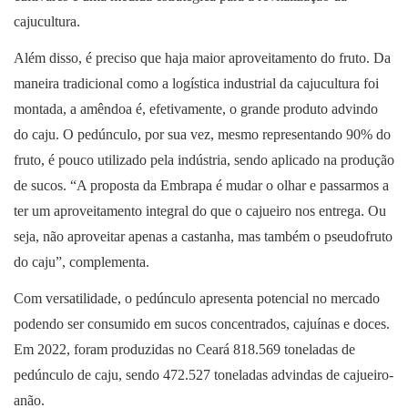
cajucultura.
Além disso, é preciso que haja maior aproveitamento do fruto. Da
maneira tradicional como a logística industrial da cajucultura foi
montada, a amêndoa é, efetivamente, o grande produto advindo
do caju. O pedúnculo, por sua vez, mesmo representando 90% do
fruto, é pouco utilizado pela indústria, sendo aplicado na produção
de sucos. “A proposta da Embrapa é mudar o olhar e passarmos a
ter um aproveitamento integral do que o cajueiro nos entrega. Ou
seja, não aproveitar apenas a castanha, mas também o pseudofruto
do caju”, complementa.
Com versatilidade, o pedúnculo apresenta potencial no mercado
podendo ser consumido em sucos concentrados, cajuínas e doces.
Em 2022, foram produzidas no Ceará 818.569 toneladas de
pedúnculo de caju, sendo 472.527 toneladas advindas de cajueiro-
anão.