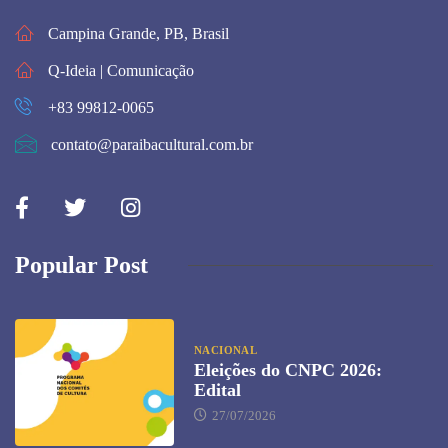
Campina Grande, PB, Brasil
Q-Ideia | Comunicação
+83 99812-0065
contato@paraibacultural.com.br
Popular Post
NACIONAL
Eleições do CNPC 2026:
Edital
27/07/2026