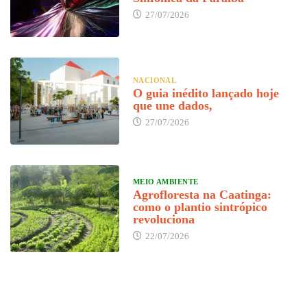
27/07/2026
NACIONAL
O guia inédito lançado hoje
que une dados,
27/07/2026
MEIO AMBIENTE
Agrofloresta na Caatinga:
como o plantio sintrópico
revoluciona
22/07/2026