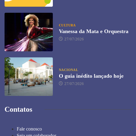
CULTURA
Vanessa da Mata e Orquestra
27/07/2026
NACIONAL
O guia inédito lançado hoje
27/07/2026
Contatos
Fale conosco
Seja um colaborador