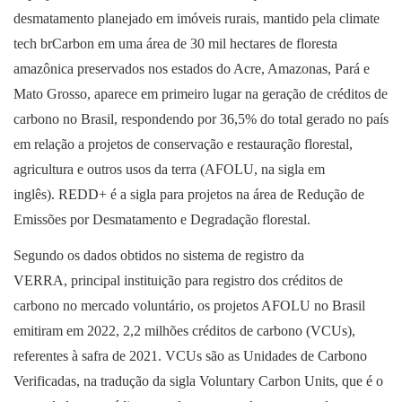
desmatamento planejado em imóveis rurais, mantido pela climate
tech brCarbon em uma área de 30 mil hectares de floresta
amazônica preservados nos estados do Acre, Amazonas, Pará e
Mato Grosso, aparece em primeiro lugar na geração de créditos de
carbono no Brasil, respondendo por 36,5% do total gerado no país
em relação a projetos de conservação e restauração florestal,
agricultura e outros usos da terra (AFOLU, na sigla em
inglês). REDD+ é a sigla para projetos na área de Redução de
Emissões por Desmatamento e Degradação florestal.
Segundo os dados obtidos no sistema de registro da
VERRA, principal instituição para registro dos créditos de
carbono no mercado voluntário, os projetos AFOLU no Brasil
emitiram em 2022, 2,2 milhões créditos de carbono (VCUs),
referentes à safra de 2021. VCUs são as Unidades de Carbono
Verificadas, na tradução da sigla Voluntary Carbon Units, que é o