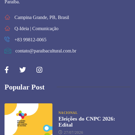
Paraíba.
Campina Grande, PB, Brasil
Q-Ideia | Comunicação
+83 99812-0065
contato@paraibacultural.com.br
Popular Post
NACIONAL
Eleições do CNPC 2026:
Edital
27/07/2026