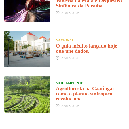
Vanessa da Mata e Orquestra
Sinfônica da Paraíba
27/07/2026
NACIONAL
O guia inédito lançado hoje
que une dados,
27/07/2026
MEIO AMBIENTE
Agrofloresta na Caatinga:
como o plantio sintrópico
revoluciona
22/07/2026