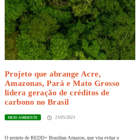
Projeto que abrange Acre,
Amazonas, Pará e Mato Grosso
lidera geração de créditos de
carbono no Brasil
23/05/2023
MEIO AMBIENTE
O projeto de REDD+ Brazilian Amazon, que visa evitar o