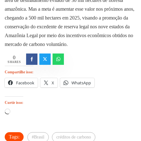
área de desmatamento evitado de 30 mil hectares de floresta
amazônica. Mas a meta é aumentar esse valor nos próximos anos,
chegando a 500 mil hectares em 2025, visando a promoção da
conservação do excedente de reserva legal nos nove estados da
Amazônia Legal por meio dos incentivos econômicos obtidos no
mercado de carbono voluntário.
0
SHARES
Compartilhe isso:
Facebook
X
WhatsApp
Curtir isso:
Carregando...
Tags:
#Brasil
créditos de carbono