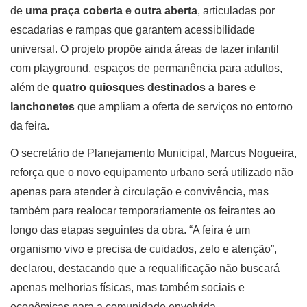
de
uma praça coberta e outra aberta
, articuladas por
escadarias e rampas que garantem acessibilidade
universal. O projeto propõe ainda áreas de lazer infantil
com playground, espaços de permanência para adultos,
além de
quatro quiosques destinados a bares e
lanchonetes
que ampliam a oferta de serviços no entorno
da feira.
O secretário de Planejamento Municipal, Marcus Nogueira,
reforça que o novo equipamento urbano será utilizado não
apenas para atender à circulação e convivência, mas
também para realocar temporariamente os feirantes ao
longo das etapas seguintes da obra. “A feira é um
organismo vivo e precisa de cuidados, zelo e atenção”,
declarou, destacando que a requalificação não buscará
apenas melhorias físicas, mas também sociais e
econômicas para a comunidade envolvida.