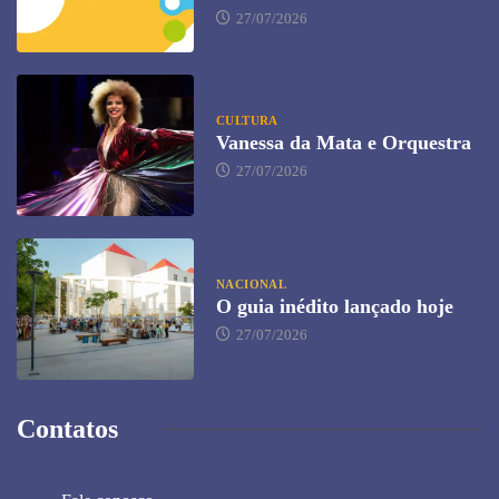
27/07/2026
CULTURA
Vanessa da Mata e Orquestra
27/07/2026
NACIONAL
O guia inédito lançado hoje
27/07/2026
Contatos