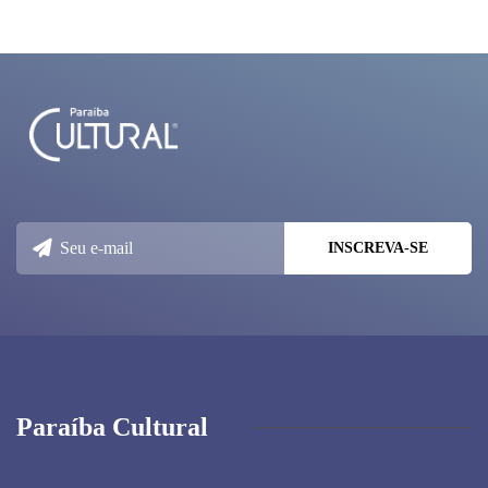
Paraíba Cultural