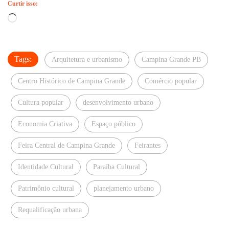
Curtir isso:
Carregando...
Tags:
Arquitetura e urbanismo
Campina Grande PB
Centro Histórico de Campina Grande
Comércio popular
Cultura popular
desenvolvimento urbano
Economia Criativa
Espaço público
Feira Central de Campina Grande
Feirantes
Identidade Cultural
Paraíba Cultural
Patrimônio cultural
planejamento urbano
Requalificação urbana