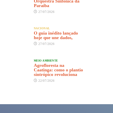
Orquestra Sinfônica da
Paraíba
27/07/2026
NACIONAL
O guia inédito lançado
hoje que une dados,
27/07/2026
MEIO AMBIENTE
Agrofloresta na
Caatinga: como o plantio
sintrópico revoluciona
22/07/2026