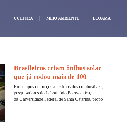
S
CULTURA
MEIO AMBIENTE
ECOAMA
Brasileiros criam ônibus solar
que já rodou mais de 100
Em tempos de preços altíssimos dos combustíveis,
pesquisadores do Laboratório Fotovoltaica,
da Universidade Federal de Santa Catarina, propõ