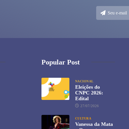
Popular Post
NACIONAL
Eleições do
CNPC 2026:
Edital
27/07/2026
CULTURA
Vanessa da Mata