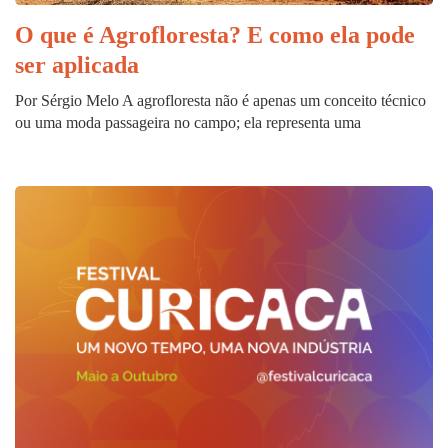
O que é Agrofloresta? E como ela pode
ser aplicada
Por Sérgio Melo A agrofloresta não é apenas um conceito técnico
ou uma moda passageira no campo; ela representa uma