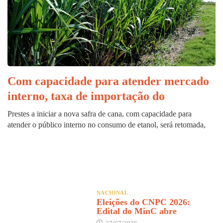
Com capacidade para atender mercado
interno, taxa de importação do
Prestes a iniciar a nova safra de cana, com capacidade para
atender o público interno no consumo de etanol, será retomada,
NACIONAL
Eleições do CNPC 2026:
Edital do MinC abre