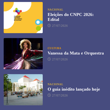
NACIONAL
Eleições do CNPC 2026:
Edital
27/07/2026
CULTURA
Vanessa da Mata e Orquestra
27/07/2026
NACIONAL
O guia inédito lançado hoje
27/07/2026