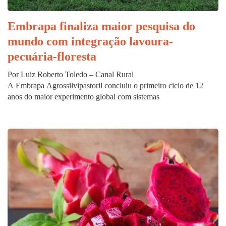
Embrapa finaliza maior pesquisa do
mundo com integração lavoura-
pecuária-floresta
Por Luiz Roberto Toledo – Canal Rural
A Embrapa Agrossilvipastoril concluiu o primeiro ciclo de 12
anos do maior experimento global com sistemas