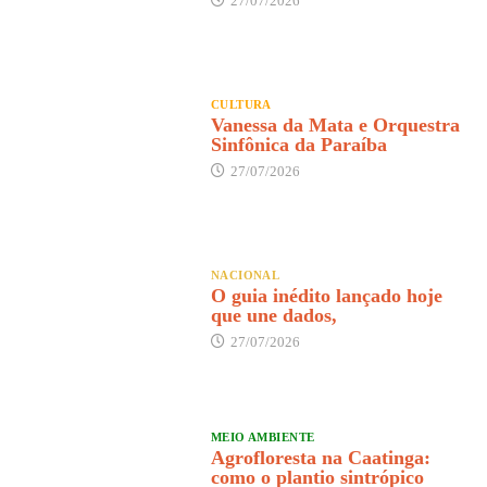
27/07/2026
CULTURA
Vanessa da Mata e Orquestra
Sinfônica da Paraíba
27/07/2026
NACIONAL
O guia inédito lançado hoje
que une dados,
27/07/2026
MEIO AMBIENTE
Agrofloresta na Caatinga:
como o plantio sintrópico