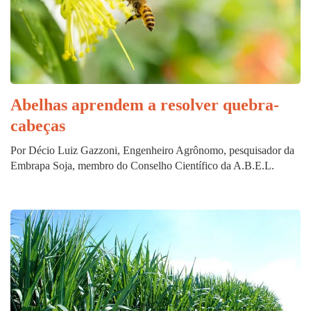
Abelhas aprendem a resolver quebra-
cabeças
Por Décio Luiz Gazzoni, Engenheiro Agrônomo, pesquisador da
Embrapa Soja, membro do Conselho Científico da A.B.E.L.