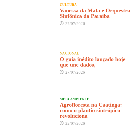
CULTURA
Vanessa da Mata e Orquestra
Sinfônica da Paraíba
27/07/2026
NACIONAL
O guia inédito lançado hoje
que une dados,
27/07/2026
MEIO AMBIENTE
Agrofloresta na Caatinga:
como o plantio sintrópico
revoluciona
22/07/2026