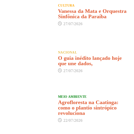
CULTURA
Vanessa da Mata e Orquestra
Sinfônica da Paraíba
27/07/2026
NACIONAL
O guia inédito lançado hoje
que une dados,
27/07/2026
MEIO AMBIENTE
Agrofloresta na Caatinga:
como o plantio sintrópico
revoluciona
22/07/2026