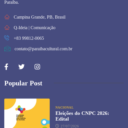
Paraíba.
Campina Grande, PB, Brasil
Q-Ideia | Comunicação
+83 99812-0065
contato@paraibacultural.com.br
Popular Post
NACIONAL
Eleições do CNPC 2026:
Edital
27/07/2026