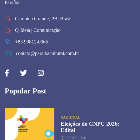
Paraíba.
Campina Grande, PB, Brasil
Q-Ideia | Comunicação
+83 99812-0065
contato@paraibacultural.com.br
Popular Post
NACIONAL
Eleições do CNPC 2026:
Edital
27/07/2026