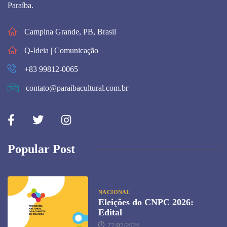
Paraíba.
Campina Grande, PB, Brasil
Q-Ideia | Comunicação
+83 99812-0065
contato@paraibacultural.com.br
Popular Post
NACIONAL
Eleições do CNPC 2026:
Edital
27/07/2026