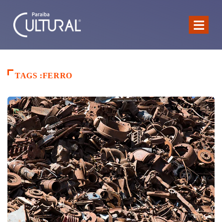
TAGS :FERRO