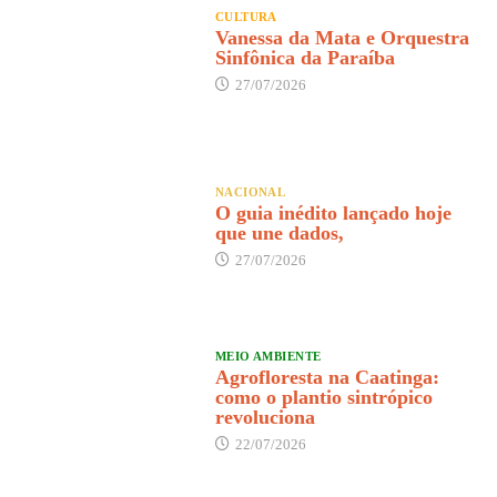
CULTURA
Vanessa da Mata e Orquestra
Sinfônica da Paraíba
27/07/2026
NACIONAL
O guia inédito lançado hoje
que une dados,
27/07/2026
MEIO AMBIENTE
Agrofloresta na Caatinga:
como o plantio sintrópico
revoluciona
22/07/2026