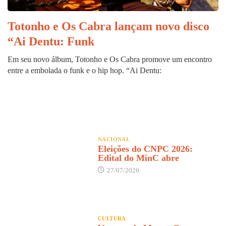
Totonho e Os Cabra lançam novo disco
“Ai Dentu: Funk
Em seu novo álbum, Totonho e Os Cabra promove um encontro
entre a embolada o funk e o hip hop. “Ai Dentu:
NACIONAL
Eleições do CNPC 2026:
Edital do MinC abre
27/07/2026
CULTURA