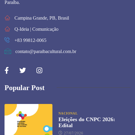
Paraíba.
Campina Grande, PB, Brasil
Q-Ideia | Comunicação
+83 99812-0065
contato@paraibacultural.com.br
Popular Post
NACIONAL
Eleições do CNPC 2026:
Edital
27/07/2026