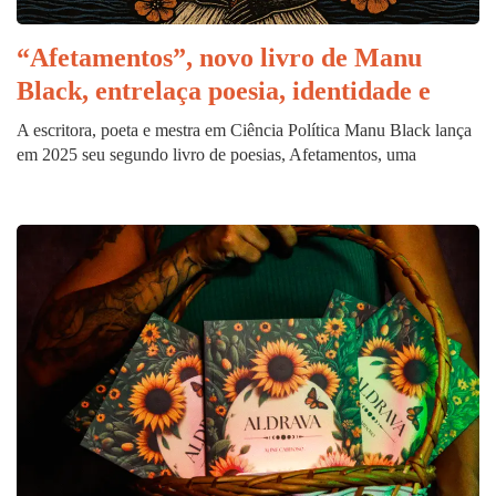
“Afetamentos”, novo livro de Manu
Black, entrelaça poesia, identidade e
A escritora, poeta e mestra em Ciência Política Manu Black lança
em 2025 seu segundo livro de poesias, Afetamentos, uma