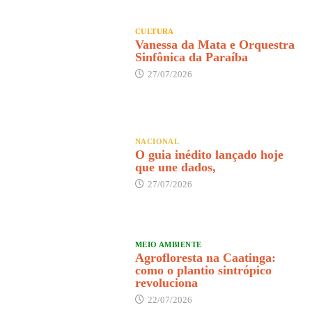
CULTURA
Vanessa da Mata e Orquestra
Sinfônica da Paraíba
27/07/2026
NACIONAL
O guia inédito lançado hoje
que une dados,
27/07/2026
MEIO AMBIENTE
Agrofloresta na Caatinga:
como o plantio sintrópico
revoluciona
22/07/2026