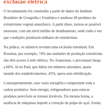
exclusão elétrica
O levantamento foi construído a partir de dados do Instituto
Brasileiro de Geografia e Estatística e analisou 49 produtos do
extrativismo vegetal amazônico. A partir disso, tornou-se possível
mensurar, com um nível inédito de detalhamento, onde estão e em
que condições produzem milhares de extrativistas.
Na prática, os números revelam uma exclusão estrutural. Em
Roraima, por exemplo, 74% das unidades de produção extrativista
não têm acesso à rede elétrica. No Amazonas, o percentual chega
a 66%. Já no Pará, que lidera em números absolutos, quase
metade dos estabelecimentos, 45%, opera sem eletrificação.
Consequentemente, esse vazio energético compromete toda a
cadeia produtiva. Sem energia, refrigeradores para estocar
produtos perecíveis se tornam inviáveis. Da mesma forma, a
ausência de máquinas impede a extração da polpa do açaí. Assim,