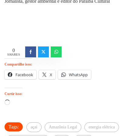
Jornalista, gestor ambiental e editor do Paraíba Cultural
0
SHARES
Compartilhe isso:
Facebook
X
WhatsApp
Curtir isso:
Carregando...
Tags:
açaí
Amazônia Legal
energia elétrica