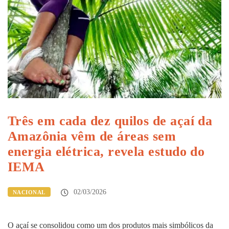
Três em cada dez quilos de açaí da
Amazônia vêm de áreas sem
energia elétrica, revela estudo do
IEMA
02/03/2026
NACIONAL
O açaí se consolidou como um dos produtos mais simbólicos da