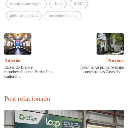
extrativismo vegetal
IBGE
IEMA
politicas publicas
sociobioeconomia
Anterior
Próxima
Raízes do Brejo é
Iphan lança primeiro mapa
reconhecida como Patrimônio
completo das Casas do…
Cultural…
Post relacionado