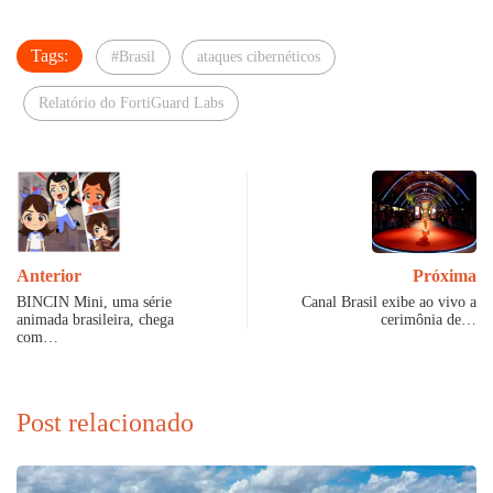
Tags:
#Brasil
ataques cibernéticos
Relatório do FortiGuard Labs
Anterior
Próxima
BINCIN Mini, uma série
Canal Brasil exibe ao vivo a
animada brasileira, chega
cerimônia de…
com…
Post relacionado