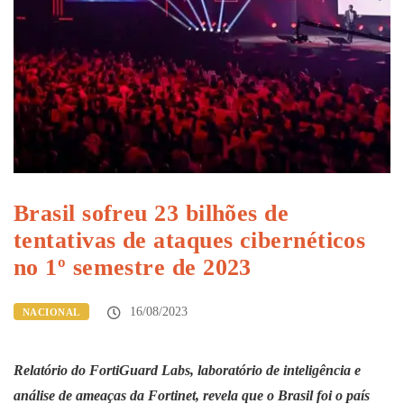
Brasil sofreu 23 bilhões de
tentativas de ataques cibernéticos
no 1º semestre de 2023
16/08/2023
NACIONAL
Relatório do FortiGuard Labs, laboratório de inteligência e
análise de ameaças da Fortinet, revela que o Brasil foi o país