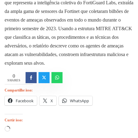
que representa a inteligência coletiva do FortiGuard Labs, extraída
da ampla gama de sensores da Fortinet que coletaram bilhões de
eventos de ameaças observados em todo o mundo durante o
primeiro semestre de 2023. Usando a estrutura MITRE ATT&CK
que classifica as táticas, os procedimentos e as técnicas dos
adversários, o relatório descreve como os agentes de ameaças
atacam as vulnerabilidades, constroem infraestrutura maliciosa e
exploram seus alvos.
0
SHARES
Compartilhe isso:
Facebook
X
WhatsApp
Curtir isso:
Carregando...