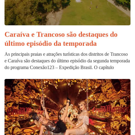
Caraíva e Trancoso são destaques do
último episódio da temporada
As principais praias e atrações turísticas dos distritos de Trancoso
e Caraíva são destaques do último episódio da segunda temporada
do programa Conexão123 – Expedição Brasil. O capítulo