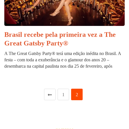
Brasil recebe pela primeira vez a The
Great Gatsby Party®
A The Great Gatsby Party® terá uma edição inédita no Brasil. A
festa – com toda a exuberância e o glamour dos anos 20 –
desembarca na capital paulista nos dia 25 de fevereiro, após
1
2