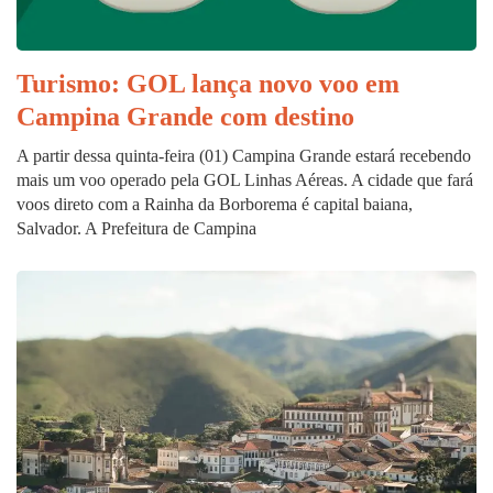
Turismo: GOL lança novo voo em
Campina Grande com destino
A partir dessa quinta-feira (01) Campina Grande estará recebendo
mais um voo operado pela GOL Linhas Aéreas. A cidade que fará
voos direto com a Rainha da Borborema é capital baiana,
Salvador. A Prefeitura de Campina