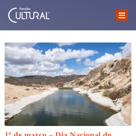
1º de março – Dia Nacional do