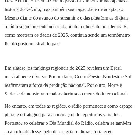
Desde então, o 13 de fevereiro passou a simbolizar não apenas a
história do veículo, mas também sua capacidade de adaptação.
Mesmo diante do avanço do streaming e das plataformas digitais,
o rádio segue presente no cotidiano de milhões de brasileiros. E,
como mostram os dados de 2025, continua sendo um termômetro
fiel do gosto musical do país.
Em síntese, os rankings regionais de 2025 revelam um Brasil
musicalmente diverso. Por um lado, Centro-Oeste, Nordeste e Sul
reafirmaram a força da produção nacional. Por outro, Norte e
Sudeste demonstraram maior abertura ao mercado internacional.
No entanto, em todas as regiões, o rádio permaneceu como espaço
plural e estratégico para a circulação de repertórios variados.
Portanto, ao celebrar o Dia Mundial do Rádio, celebra-se também
a capacidade desse meio de conectar culturas, fortalecer