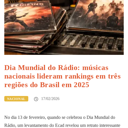
Dia Mundial do Rádio: músicas
nacionais lideram rankings em três
regiões do Brasil em 2025
17/02/2026
NACIONAL
No dia 13 de fevereiro, quando se celebrou o Dia Mundial do
Rádio, um levantamento do Ecad revelou um retrato interessante