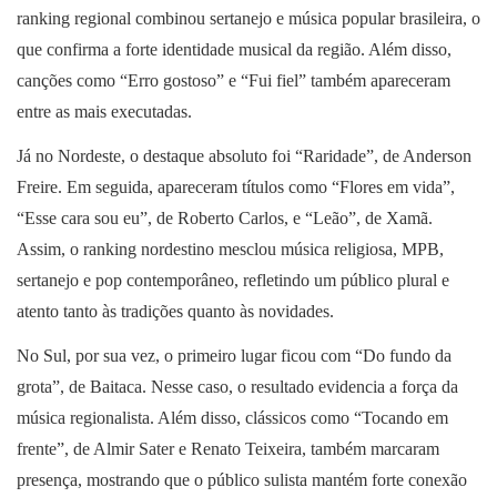
ranking regional combinou sertanejo e música popular brasileira, o
que confirma a forte identidade musical da região. Além disso,
canções como “Erro gostoso” e “Fui fiel” também apareceram
entre as mais executadas.
Já no Nordeste, o destaque absoluto foi “Raridade”, de Anderson
Freire. Em seguida, apareceram títulos como “Flores em vida”,
“Esse cara sou eu”, de Roberto Carlos, e “Leão”, de Xamã.
Assim, o ranking nordestino mesclou música religiosa, MPB,
sertanejo e pop contemporâneo, refletindo um público plural e
atento tanto às tradições quanto às novidades.
No Sul, por sua vez, o primeiro lugar ficou com “Do fundo da
grota”, de Baitaca. Nesse caso, o resultado evidencia a força da
música regionalista. Além disso, clássicos como “Tocando em
frente”, de Almir Sater e Renato Teixeira, também marcaram
presença, mostrando que o público sulista mantém forte conexão