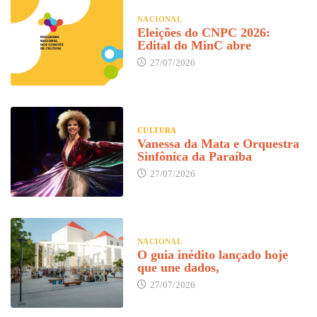
NACIONAL
Eleições do CNPC 2026:
Edital do MinC abre
27/07/2026
CULTURA
Vanessa da Mata e Orquestra
Sinfônica da Paraíba
27/07/2026
NACIONAL
O guia inédito lançado hoje
que une dados,
27/07/2026