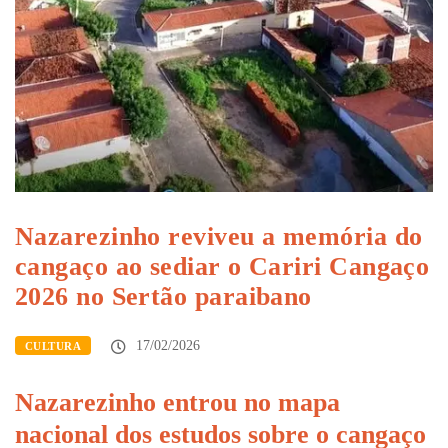
Nazarezinho reviveu a memória do
cangaço ao sediar o Cariri Cangaço
2026 no Sertão paraibano
17/02/2026
CULTURA
Nazarezinho entrou no mapa
nacional dos estudos sobre o cangaço