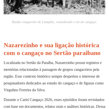
Bando cangaceiro de Lampião, considerado o rei do cangaço.
Nazarezinho e sua ligação histórica
com o cangaço no Sertão paraibano
Localizada no Sertão da Paraíba, Nazarezinho possui registros e
memórias relacionadas à passagem de grupos cangaceiros pela
região. Esse contexto histórico sempre despertou o interesse de
pesquisadores dedicados ao estudo do cangaço e de figuras como
Virgulino Ferreira da Silva.
Durante o Cariri Cangaço 2026, esses episódios foram revisitados
com base em documentos, relatos orais e análises históricas. Dessa