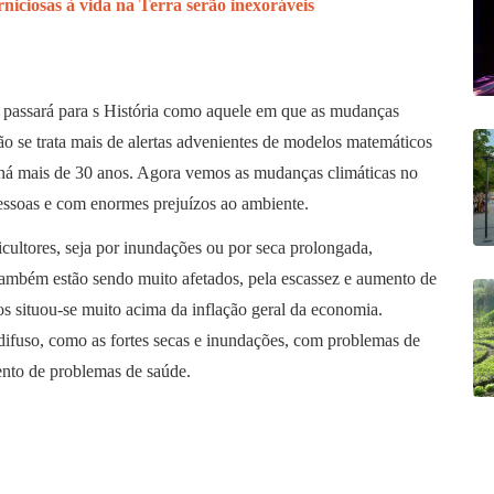
niciosas à vida na Terra serão inexoráveis
passará para s História como aquele em que as mudanças
Não se trata mais de alertas advenientes de modelos matemáticos
m há mais de 30 anos. Agora vemos as mudanças climáticas no
pessoas e com enormes prejuízos ao ambiente.
icultores, seja por inundações ou por seca prolongada,
ambém estão sendo muito afetados, pela escassez e aumento de
os situou-se muito acima da inflação geral da economia.
difuso, como as fortes secas e inundações, com problemas de
mento de problemas de saúde.