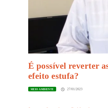
É possível reverter a
efeito estufa?
27/01/2023
MEIO AMBIENTE