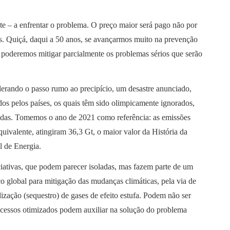
e – a enfrentar o problema. O preço maior será pago não por
es. Quiçá, daqui a 50 anos, se avançarmos muito na prevenção
, poderemos mitigar parcialmente os problemas sérios que serão
erando o passo rumo ao precipício, um desastre anunciado,
dos pelos países, os quais têm sido olimpicamente ignorados,
idas. Tomemos o ano de 2021 como referência: as emissões
uivalente, atingiram 36,3 Gt, o maior valor da História da
 de Energia.
ciativas, que podem parecer isoladas, mas fazem parte de um
 global para mitigação das mudanças climáticas, pela via de
ização (sequestro) de gases de efeito estufa. Podem não ser
cessos otimizados podem auxiliar na solução do problema