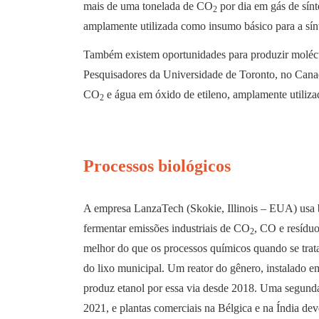
mais de uma tonelada de CO
por dia em gás de sín
2
amplamente utilizada como insumo básico para a sín
Também existem oportunidades para produzir molécu
Pesquisadores da Universidade de Toronto, no Cana
CO
e água em óxido de etileno, amplamente utiliza
2
Processos biológicos
A empresa LanzaTech (Skokie, Illinois – EUA) usa b
fermentar emissões industriais de CO
, CO e resíduo
2
melhor do que os processos químicos quando se trat
do lixo municipal. Um reator do gênero, instalado 
produz etanol por essa via desde 2018. Uma segund
2021, e plantas comerciais na Bélgica e na Índia d