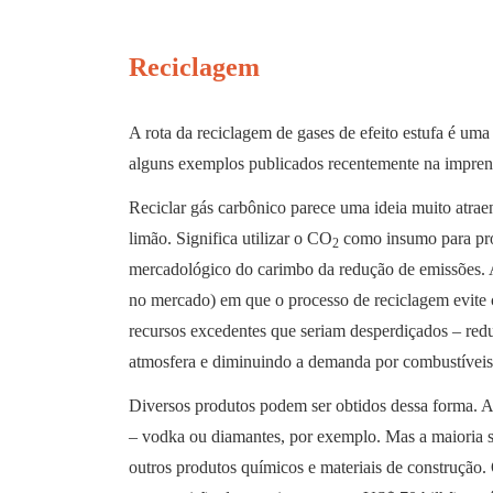
Reciclagem
A rota da reciclagem de gases de efeito estufa é um
alguns exemplos publicados recentemente na imprensa 
Reciclar gás carbônico parece uma ideia muito atra
limão. Significa utilizar o CO
como insumo para pro
2
mercadológico do carimbo da redução de emissões. A 
no mercado) em que o processo de reciclagem evite 
recursos excedentes que seriam desperdiçados – re
atmosfera e diminuindo a demanda por combustíveis 
Diversos produtos podem ser obtidos dessa forma. A
– vodka ou diamantes, por exemplo. Mas a maioria s
outros produtos químicos e materiais de construção.