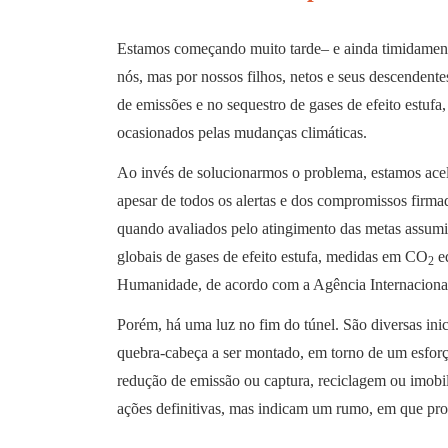
Estamos começando muito tarde– e ainda timidament
nós, mas por nossos filhos, netos e seus descendent
de emissões e no sequestro de gases de efeito estufa
ocasionados pelas mudanças climáticas.
Ao invés de solucionarmos o problema, estamos acel
apesar de todos os alertas e dos compromissos firma
quando avaliados pelo atingimento das metas assum
globais de gases de efeito estufa, medidas em CO
eq
2
Humanidade, de acordo com a Agência Internacional
Porém, há uma luz no fim do túnel. São diversas ini
quebra-cabeça a ser montado, em torno de um esforço
redução de emissão ou captura, reciclagem ou imobil
ações definitivas, mas indicam um rumo, em que pro