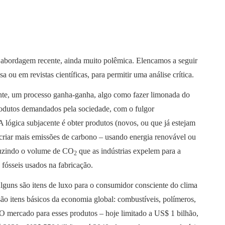
a abordagem recente, ainda muito polêmica. Elencamos a seguir
ou em revistas científicas, para permitir uma análise crítica.
ente, um processo ganha-ganha, algo como fazer limonada do
dutos demandados pela sociedade, com o fulgor
lógica subjacente é obter produtos (novos, ou que já estejam
criar mais emissões de carbono – usando energia renovável ou
duzindo o volume de CO
que as indústrias expelem para a
2
fósseis usados na fabricação.
lguns são itens de luxo para o consumidor consciente do clima
ão itens básicos da economia global: combustíveis, polímeros,
 O mercado para esses produtos – hoje limitado a US$ 1 bilhão,