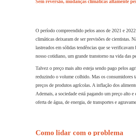
Sem reversão, mudanças climáticas altamente per
O período compreendido pelos anos de 2021 e 2022 
climáticas deixaram de ser previsões de cientistas. 
lastreados em sólidas tendências que se verificava
nosso cotidiano, um grande transtorno na vida das 
Talvez o preço mais alto esteja sendo pago pelos agr
reduzindo o volume colhido. Mas os consumidores t
preços de produtos agrícolas. A inflação dos aliment
Ademais, a sociedade está pagando um preço alto e 
oferta de água, de energia, de transportes e agrava
Como lidar com o problema