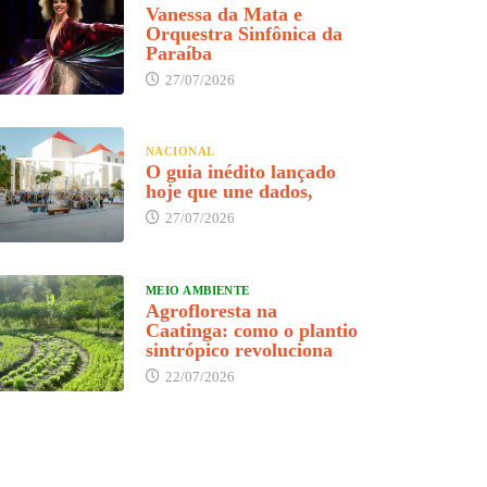
Vanessa da Mata e
Orquestra Sinfônica da
Paraíba
27/07/2026
NACIONAL
O guia inédito lançado
hoje que une dados,
27/07/2026
MEIO AMBIENTE
Agrofloresta na
Caatinga: como o plantio
sintrópico revoluciona
22/07/2026