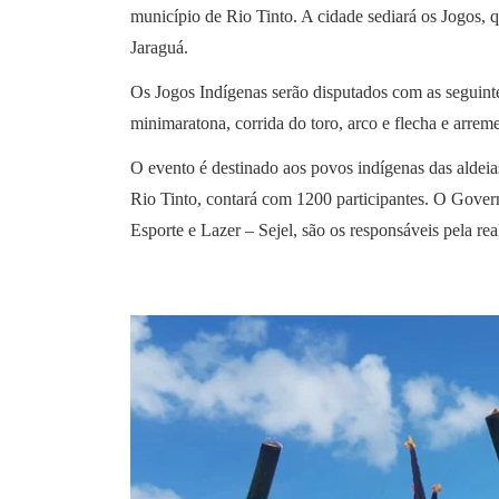
município de Rio Tinto. A cidade sediará os Jogos, q
Jaraguá.
Os Jogos Indígenas serão disputados com as seguinte
minimaratona, corrida do toro, arco e flecha e arrem
O evento é destinado aos povos indígenas das aldeia
Rio Tinto, contará com 1200 participantes. O Govern
Esporte e Lazer – Sejel, são os responsáveis pela re