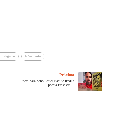
 Indígenas
#Rio Tinto
Próxima
Poeta paraibano Astier Basílio traduz
poesia russa em…