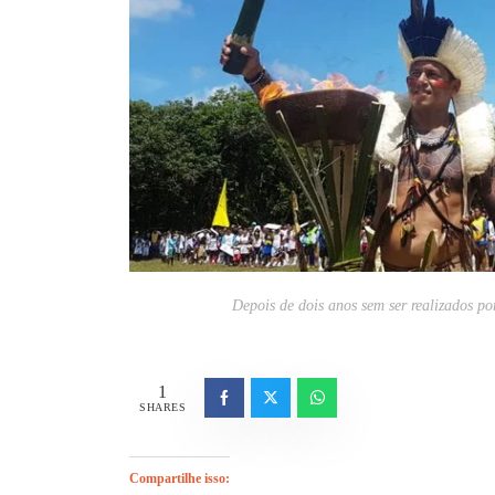
Depois de dois anos sem ser realizados p
1
SHARES
Compartilhe isso: