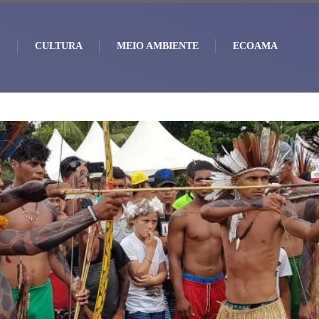
S
CULTURA
MEIO AMBIENTE
ECOAMA