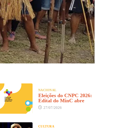
NACIONAL
Eleições do CNPC 2026:
Edital do MinC abre
27/07/2026
CULTURA