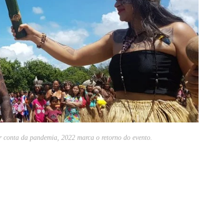
or conta da pandemia, 2022 marca o retorno do evento.