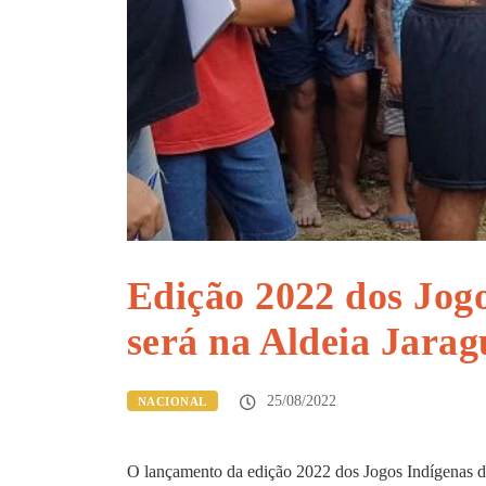
Edição 2022 dos Jog
será na Aldeia Jarag
25/08/2022
NACIONAL
O lançamento da edição 2022 dos Jogos Indígenas d