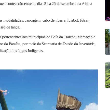
ue acontecerão entre os dias 21 a 25 de setembro, na Aldeia
s modalidades: canoagem, cabo de guerra, futebol, futsal,
esso de lança.
s pertencentes aos municípios de Baía da Traição, Marcação e
o da Paraíba, por meio da Secretaria de Estado da Juventude,
alização dos Jogos Indígenas.