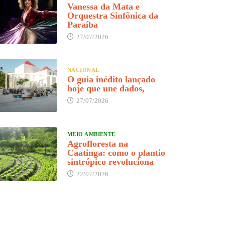
Vanessa da Mata e
Orquestra Sinfônica da
Paraíba
27/07/2026
NACIONAL
O guia inédito lançado
hoje que une dados,
27/07/2026
MEIO AMBIENTE
Agrofloresta na
Caatinga: como o plantio
sintrópico revoluciona
22/07/2026