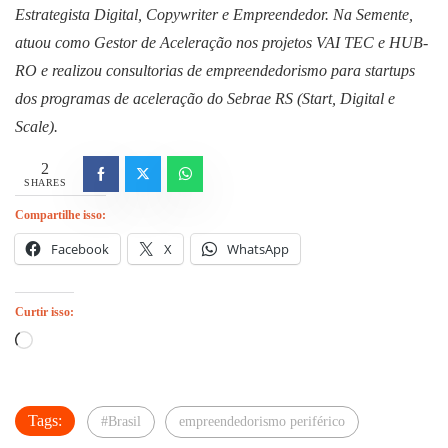
Estrategista Digital, Copywriter e Empreendedor. Na Semente,
atuou como Gestor de Aceleração nos projetos VAI TEC e HUB-
RO e realizou consultorias de empreendedorismo para startups
dos programas de aceleração do Sebrae RS (Start, Digital e
Scale).
2
SHARES
Compartilhe isso:
Facebook
X
WhatsApp
Curtir isso:
Carregando...
Tags:
#Brasil
empreendedorismo periférico