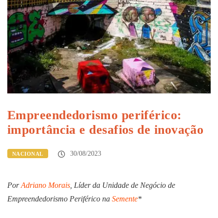
Empreendedorismo periférico:
importância e desafios de inovação
30/08/2023
NACIONAL
Por
Adriano Morais
, Líder da Unidade de Negócio de
Empreendedorismo Periférico na
Semente
*