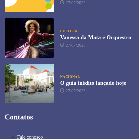
27/07/2026
CULTURA
Vanessa da Mata e Orquestra
27/07/2026
NACIONAL
O guia inédito lançado hoje
27/07/2026
Contatos
Fale conosco