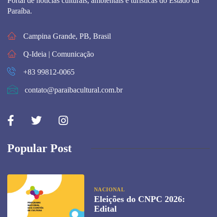
Portal de noticias culturais, ambientais e turísticas do Estado da
Paraíba.
Campina Grande, PB, Brasil
Q-Ideia | Comunicação
+83 99812-0065
contato@paraibacultural.com.br
Popular Post
NACIONAL
Eleições do CNPC 2026:
Edital