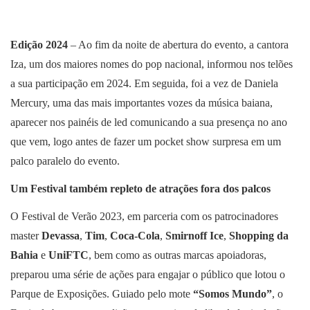
Edição 2024
– Ao fim da noite de abertura do evento, a cantora
Iza, um dos maiores nomes do pop nacional, informou nos telões
a sua participação em 2024. Em seguida, foi a vez de Daniela
Mercury, uma das mais importantes vozes da música baiana,
aparecer nos painéis de led comunicando a sua presença no ano
que vem, logo antes de fazer um pocket show surpresa em um
palco paralelo do evento.
Um Festival também repleto de atrações fora dos palcos
O Festival de Verão 2023, em parceria com os patrocinadores
master
Devassa
,
Tim
,
Coca-Cola
,
Smirnoff Ice
,
Shopping da
Bahia
e
UniFTC
, bem como as outras marcas apoiadoras,
preparou uma série de ações para engajar o público que lotou o
Parque de Exposições. Guiado pelo mote
“Somos Mundo”
, o