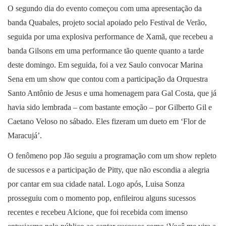
O segundo dia do evento começou com uma apresentação da
banda Quabales, projeto social apoiado pelo Festival de Verão,
seguida por uma explosiva performance de Xamã, que recebeu a
banda Gilsons em uma performance tão quente quanto a tarde
deste domingo. Em seguida, foi a vez Saulo convocar Marina
Sena em um show que contou com a participação da Orquestra
Santo Antônio de Jesus e uma homenagem para Gal Costa, que já
havia sido lembrada – com bastante emoção – por Gilberto Gil e
Caetano Veloso no sábado. Eles fizeram um dueto em ‘Flor de
Maracujá’.
O fenômeno pop Jão seguiu a programação com um show repleto
de sucessos e a participação de Pitty, que não escondia a alegria
por cantar em sua cidade natal. Logo após, Luisa Sonza
prosseguiu com o momento pop, enfileirou alguns sucessos
recentes e recebeu Alcione, que foi recebida com imenso