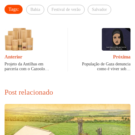
Tags:
Bahia
Festival de verão
Salvador
Anterior
Próxima
Projeto da Antilhas em
População de Gaza denuncia
parceria com o Cazoolo…
como é viver sob…
Post relacionado