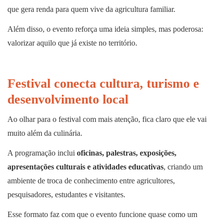
que gera renda para quem vive da agricultura familiar.
Além disso, o evento reforça uma ideia simples, mas poderosa:
valorizar aquilo que já existe no território.
Festival conecta cultura, turismo e
desenvolvimento local
Ao olhar para o festival com mais atenção, fica claro que ele vai
muito além da culinária.
A programação inclui
oficinas, palestras, exposições,
apresentações culturais e atividades educativas
, criando um
ambiente de troca de conhecimento entre agricultores,
pesquisadores, estudantes e visitantes.
Esse formato faz com que o evento funcione quase como um