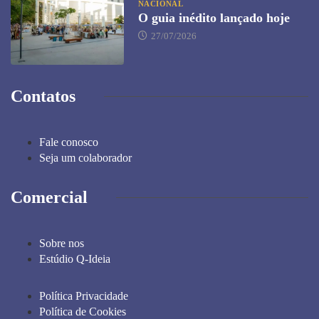
NACIONAL
O guia inédito lançado hoje
27/07/2026
Contatos
Fale conosco
Seja um colaborador
Comercial
Sobre nos
Estúdio Q-Ideia
Política Privacidade
Política de Cookies