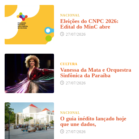
NACIONAL
Eleições do CNPC 2026:
Edital do MinC abre
27/07/2026
CULTURA
Vanessa da Mata e Orquestra
Sinfônica da Paraíba
27/07/2026
NACIONAL
O guia inédito lançado hoje
que une dados,
27/07/2026