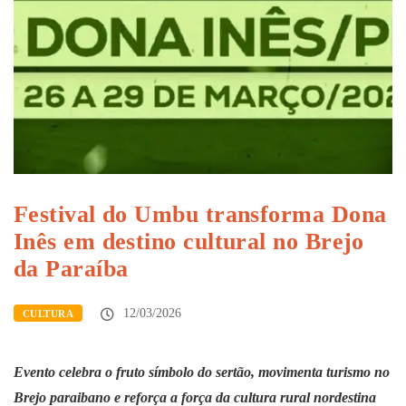
Festival do Umbu transforma Dona
Inês em destino cultural no Brejo
da Paraíba
12/03/2026
CULTURA
Evento celebra o fruto símbolo do sertão, movimenta turismo no
Brejo paraibano e reforça a força da cultura rural nordestina