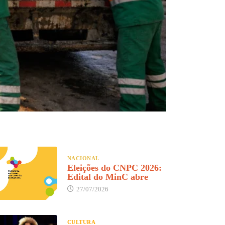
NACIONAL
Eleições do CNPC 2026:
Edital do MinC abre
27/07/2026
CULTURA