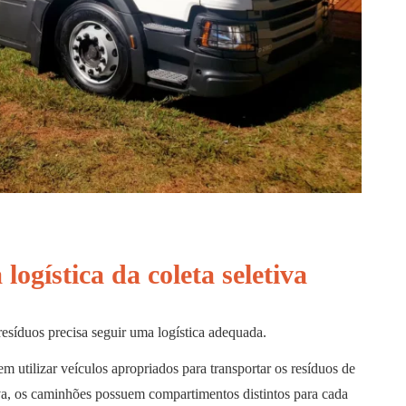
ogística da coleta seletiva
resíduos precisa seguir uma logística adequada.
m utilizar veículos apropriados para transportar os resíduos de
va, os caminhões possuem compartimentos distintos para cada