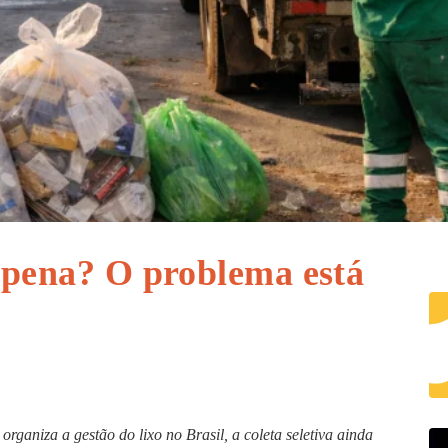
a pena? O problema está
ganiza a gestão do lixo no Brasil, a coleta seletiva ainda