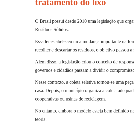
tratamento do lixo
O Brasil possui desde 2010 uma legislação que organi
Resíduos Sólidos.
Essa lei estabeleceu uma mudança importante na for
recolher e descartar os resíduos, o objetivo passou a se
Além disso, a legislação criou o conceito de respons
governos e cidadãos passam a dividir o compromisso
Nesse contexto, a coleta seletiva tornou-se uma peça
casa. Depois, o município organiza a coleta adequada
cooperativas ou usinas de reciclagem.
No entanto, embora o modelo esteja bem definido no 
teoria.