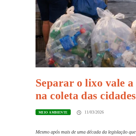
Separar o lixo vale 
na coleta das cidades
11/03/2026
MEIO AMBIENTE
Mesmo após mais de uma década da legislação que or