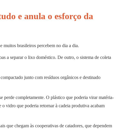
udo e anula o esforço da
e muitos brasileiros percebem no dia a dia.
s a separar o lixo doméstico. De outro, o sistema de coleta
o compactado junto com resíduos orgânicos e destinado
se perde completamente. O plástico que poderia virar matéria-
e o vidro que poderia retornar à cadeia produtiva acabam
iais que chegam às cooperativas de catadores, que dependem