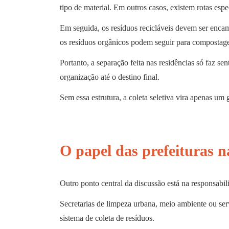
tipo de material. Em outros casos, existem rotas espe
Em seguida, os resíduos recicláveis devem ser encam
os resíduos orgânicos podem seguir para compostag
Portanto, a separação feita nas residências só faz s
organização até o destino final.
Sem essa estrutura, a coleta seletiva vira apenas um 
O papel das prefeituras n
Outro ponto central da discussão está na responsabil
Secretarias de limpeza urbana, meio ambiente ou serv
sistema de coleta de resíduos.