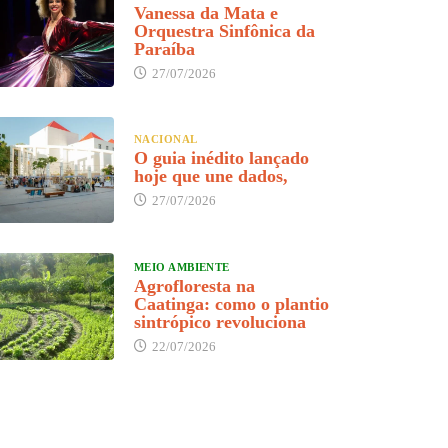
Vanessa da Mata e
Orquestra Sinfônica da
Paraíba
27/07/2026
NACIONAL
O guia inédito lançado
hoje que une dados,
27/07/2026
MEIO AMBIENTE
Agrofloresta na
Caatinga: como o plantio
sintrópico revoluciona
22/07/2026