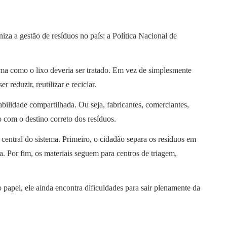
za a gestão de resíduos no país: a Política Nacional de
ma como o lixo deveria ser tratado. Em vez de simplesmente
r reduzir, reutilizar e reciclar.
abilidade compartilhada. Ou seja, fabricantes, comerciantes,
 com o destino correto dos resíduos.
 central do sistema. Primeiro, o cidadão separa os resíduos em
. Por fim, os materiais seguem para centros de triagem,
papel, ele ainda encontra dificuldades para sair plenamente da