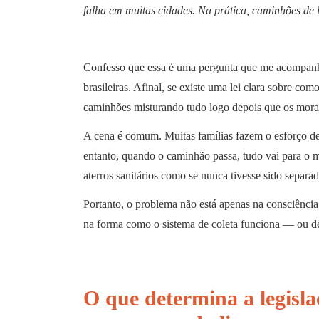
falha em muitas cidades. Na prática, caminhões de l
Confesso que essa é uma pergunta que me acompanha 
brasileiras. Afinal, se existe uma lei clara sobre co
caminhões misturando tudo logo depois que os mora
A cena é comum. Muitas famílias fazem o esforço de 
entanto, quando o caminhão passa, tudo vai para o 
aterros sanitários como se nunca tivesse sido separad
Portanto, o problema não está apenas na consciência
na forma como o sistema de coleta funciona — ou de
O que determina a legisla