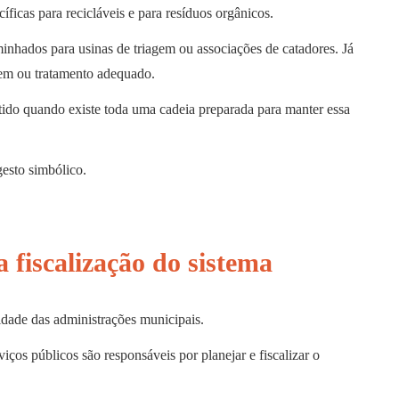
cíficas para recicláveis e para resíduos orgânicos.
inhados para usinas de triagem ou associações de catadores. Já
em ou tratamento adequado.
entido quando existe toda uma cadeia preparada para manter essa
gesto simbólico.
a fiscalização do sistema
idade das administrações municipais.
iços públicos são responsáveis por planejar e fiscalizar o