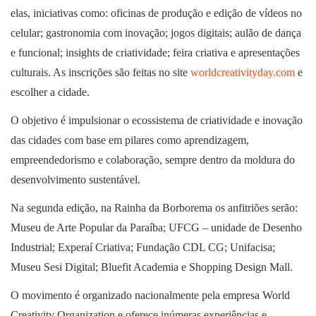
elas, iniciativas como: oficinas de produção e edição de vídeos no
celular; gastronomia com inovação; jogos digitais; aulão de dança
e funcional; insights de criatividade; feira criativa e apresentações
culturais. As inscrições são feitas no site
worldcreativityday.com
e
escolher a cidade.
O objetivo é impulsionar o ecossistema de criatividade e inovação
das cidades com base em pilares como aprendizagem,
empreendedorismo e colaboração, sempre dentro da moldura do
desenvolvimento sustentável.
Na segunda edição, na Rainha da Borborema os anfitriões serão:
Museu de Arte Popular da Paraíba; UFCG – unidade de Desenho
Industrial; Experaí Criativa; Fundação CDL CG; Unifacisa;
Museu Sesi Digital; Bluefit Academia e Shopping Design Mall.
O movimento é organizado nacionalmente pela empresa World
Creativity Organization e oferece inúmeras experiências e