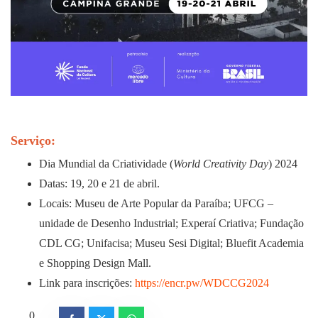
Serviço:
Dia Mundial da Criatividade (
World Creativity Day
) 2024
Datas: 19, 20 e 21 de abril.
Locais: Museu de Arte Popular da Paraíba; UFCG –
unidade de Desenho Industrial; Experaí Criativa; Fundação
CDL CG; Unifacisa; Museu Sesi Digital; Bluefit Academia
e Shopping Design Mall.
Link para inscrições:
https://encr.pw/WDCCG2024
0