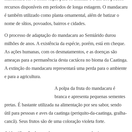
recursos disponíveis em períodos de longa estiagem. O mandacaru
é também utilizado como planta ornamental, além de batizar o
nome de sítios, povoados, bairros e cidades.
O processo de adaptação do mandacaru ao Semiárido durou
milhões de anos. A existência da espécie, porém, está em cheque.
As ações humanas, com os desmatamentos, e as doenças são
ameaças para a permanência desta cactácea no bioma da Caatinga.
A extinção do mandacaru representará uma perda para o ambiente
e para a agricultura.
A polpa da fruta do mandacaru é
branca e apresenta pequenas sementes
pretas. É bastante utilizada na alimentação por seu sabor, sendo
útil para pessoas e aves da caatinga (periquito-da-caatinga, gralha-
cancã). Seus frutos são de uma coloração violeta forte.