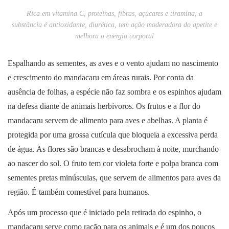
Rica em vitamina C, proteínas, fibras, açúcares e tiramina, a
substância é antioxidante, diurética, tem ação moderadora do apetite e
melhora a energia corporal
Espalhando as sementes, as aves e o vento ajudam no nascimento
e crescimento do mandacaru em áreas rurais. Por conta da
ausência de folhas, a espécie não faz sombra e os espinhos ajudam
na defesa diante de animais herbívoros. Os frutos e a flor do
mandacaru servem de alimento para aves e abelhas. A planta é
protegida por uma grossa cutícula que bloqueia a excessiva perda
de água. As flores são brancas e desabrocham à noite, murchando
ao nascer do sol. O fruto tem cor violeta forte e polpa branca com
sementes pretas minúsculas, que servem de alimentos para aves da
região. É também comestível para humanos.
Após um processo que é iniciado pela retirada do espinho, o
mandacaru serve como ração para os animais e é um dos poucos