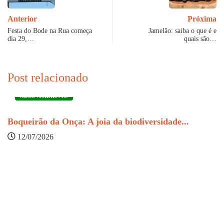
Anterior
Próxima
Festa do Bode na Rua começa
Jamelão: saiba o que é e
dia 29,…
quais são…
Post relacionado
MEIO AMBIENTE
Boqueirão da Onça: A joia da biodiversidade...
12/07/2026