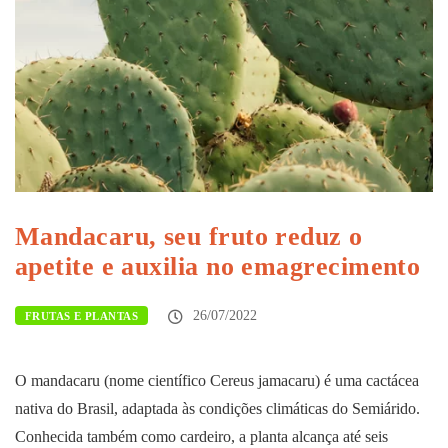
Mandacaru, seu fruto reduz o
apetite e auxilia no emagrecimento
26/07/2022
FRUTAS E PLANTAS
O mandacaru (nome científico
Cereus jamacaru
) é uma cactácea
nativa do Brasil, adaptada às condições climáticas do Semiárido.
Conhecida também como cardeiro, a planta alcança até seis