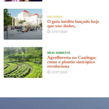
NACIONAL
O guia inédito lançado hoje
que une dados,
27/07/2026
MEIO AMBIENTE
Agrofloresta na Caatinga:
como o plantio sintrópico
revoluciona
22/07/2026