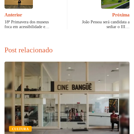
Anterior
Próxima
18ª Primavera dos museus
João Pessoa será candidata a
foca em acessibilidade e…
sediar o III…
Post relacionado
CULTURA