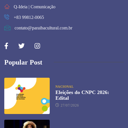
Q-Ideia | Comunicação
+83 99812-0065
contato@paraibacultural.com.br
Popular Post
NACIONAL
Eleições do CNPC 2026:
Edital
27/07/2026