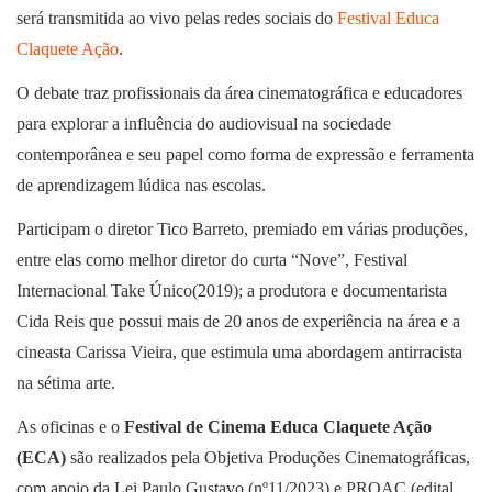
será transmitida ao vivo pelas redes sociais do
Festival Educa
Claquete Ação
.
O debate traz profissionais da área cinematográfica e educadores
para explorar a influência do audiovisual na sociedade
contemporânea e seu papel como forma de expressão e ferramenta
de aprendizagem lúdica nas escolas.
Participam o diretor Tico Barreto, premiado em várias produções,
entre elas como melhor diretor do curta “Nove”, Festival
Internacional Take Único(2019); a produtora e documentarista
Cida Reis que possui mais de 20 anos de experiência na área e a
cineasta Carissa Vieira, que estimula uma abordagem antirracista
na sétima arte.
As oficinas e o
Festival de Cinema Educa Claquete Ação
(ECA)
são realizados pela Objetiva Produções Cinematográficas,
com apoio da Lei Paulo Gustavo (nº11/2023) e PROAC (edital