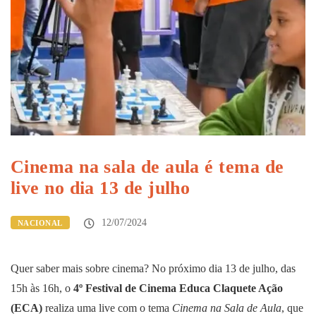
Cinema na sala de aula é tema de
live no dia 13 de julho
12/07/2024
NACIONAL
Quer saber mais sobre cinema? No próximo dia 13 de julho, das
15h às 16h, o
4º Festival de Cinema Educa Claquete Ação
(ECA)
realiza uma live com o tema
Cinema na Sala de Aula
, que