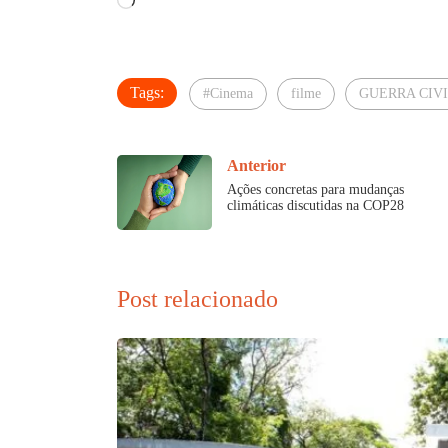
Carregando...
Tags:
#Cinema
filme
GUERRA CIV
Anterior
Ações concretas para mudanças
climáticas discutidas na COP28
Post relacionado