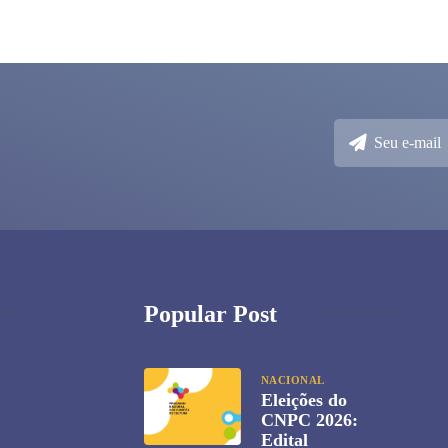
10/0
Popular Post
NACIONAL
Eleições do
CNPC 2026:
Edital