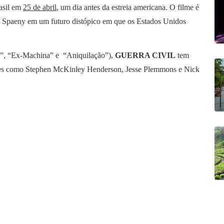
rasil em
25 de abril
, um dia antes da estreia americana. O filme é
e Spaeny em um futuro distópico em que os Estados Unidos
io”, “Ex-Machina” e “Aniquilação”),
GUERRA CIVIL
tem
mes como Stephen McKinley Henderson, Jesse Plemmons e Nick