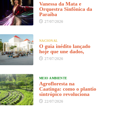
Vanessa da Mata e
Orquestra Sinfônica da
Paraíba
27/07/2026
NACIONAL
O guia inédito lançado
hoje que une dados,
27/07/2026
MEIO AMBIENTE
Agrofloresta na
Caatinga: como o plantio
sintrópico revoluciona
22/07/2026