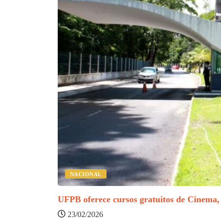
NACIONAL
UFPB oferece cursos gratuitos de Cinema,
23/02/2026