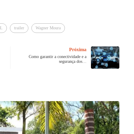
IL
trailer
Wagner Moura
Próxima
Como garantir a conectividade e a
segurança dos…