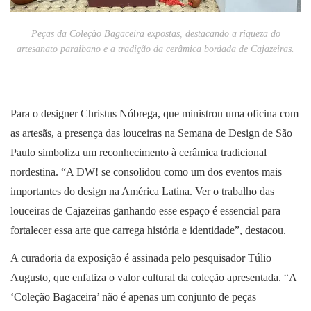
Peças da Coleção Bagaceira expostas, destacando a riqueza do
artesanato paraibano e a tradição da cerâmica bordada de Cajazeiras.
Para o designer Christus Nóbrega, que ministrou uma oficina com
as artesãs, a presença das louceiras na Semana de Design de São
Paulo simboliza um reconhecimento à cerâmica tradicional
nordestina. “A DW! se consolidou como um dos eventos mais
importantes do design na América Latina. Ver o trabalho das
louceiras de Cajazeiras ganhando esse espaço é essencial para
fortalecer essa arte que carrega história e identidade”, destacou.
A curadoria da exposição é assinada pelo pesquisador Túlio
Augusto, que enfatiza o valor cultural da coleção apresentada. “A
‘Coleção Bagaceira’ não é apenas um conjunto de peças