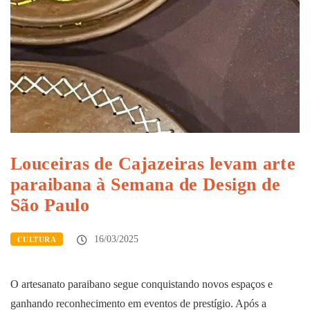
Louceiras de Cajazeiras levam arte
paraibana à Semana de Design de
São Paulo
16/03/2025
CULTURA
O artesanato paraibano segue conquistando novos espaços e
ganhando reconhecimento em eventos de prestígio. Após a