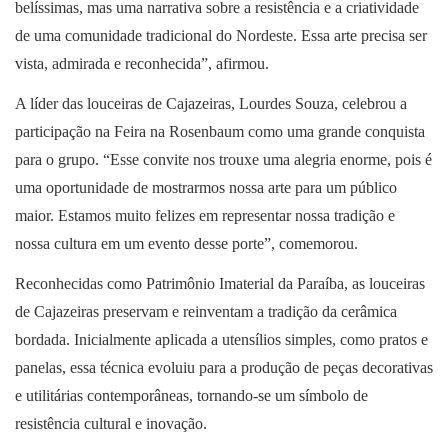
belíssimas, mas uma narrativa sobre a resistência e a criatividade
de uma comunidade tradicional do Nordeste. Essa arte precisa ser
vista, admirada e reconhecida”, afirmou.
A líder das louceiras de Cajazeiras, Lourdes Souza, celebrou a
participação na Feira na Rosenbaum como uma grande conquista
para o grupo. “Esse convite nos trouxe uma alegria enorme, pois é
uma oportunidade de mostrarmos nossa arte para um público
maior. Estamos muito felizes em representar nossa tradição e
nossa cultura em um evento desse porte”, comemorou.
Reconhecidas como Patrimônio Imaterial da Paraíba, as louceiras
de Cajazeiras preservam e reinventam a tradição da cerâmica
bordada. Inicialmente aplicada a utensílios simples, como pratos e
panelas, essa técnica evoluiu para a produção de peças decorativas
e utilitárias contemporâneas, tornando-se um símbolo de
resistência cultural e inovação.