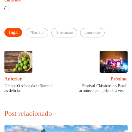
Curtir isso:
Carregando...
Tags:
#Paraíba
Artesanato
Louceiras
Anterior
Próxima
Umbu: O sabor da infância e
Festival Clássicos do Brasil
as delícias…
acontece pela primeira vez…
Post relacionado