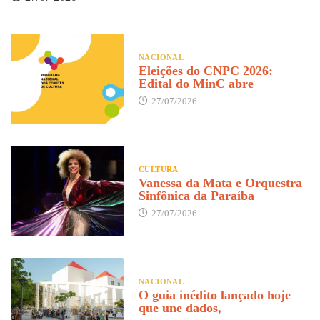
NACIONAL
Eleições do CNPC 2026:
Edital do MinC abre
27/07/2026
CULTURA
Vanessa da Mata e Orquestra
Sinfônica da Paraíba
27/07/2026
NACIONAL
O guia inédito lançado hoje
que une dados,