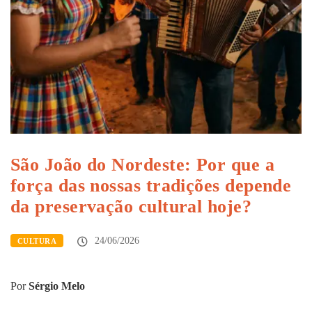
São João do Nordeste: Por que a
força das nossas tradições depende
da preservação cultural hoje?
24/06/2026
CULTURA
Por
Sérgio Melo