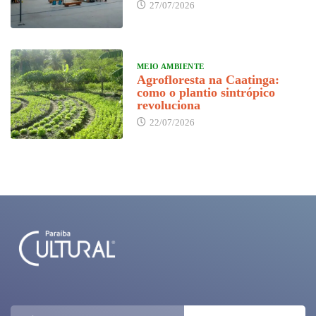
27/07/2026
MEIO AMBIENTE
Agrofloresta na Caatinga:
como o plantio sintrópico
revoluciona
22/07/2026