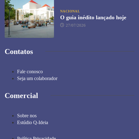
NACIONAL
O guia inédito lançado hoje
27/07/2026
Contatos
Fale conosco
Seja um colaborador
Comercial
Sobre nos
Estúdio Q-Ideia
Política Privacidade