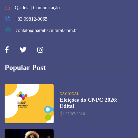
Q-Ideia | Comunicação
+83 99812-0065
contato@paraibacultural.com.br
Popular Post
NACIONAL
Eleições do CNPC 2026:
Edital
27/07/2026