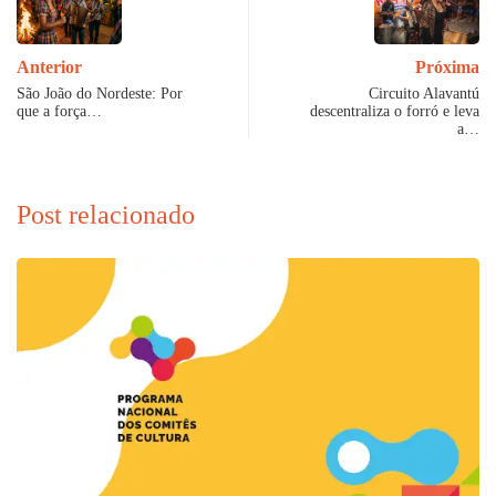
Anterior
Próxima
São João do Nordeste: Por
Circuito Alavantú
que a força…
descentraliza o forró e leva
a…
Post relacionado