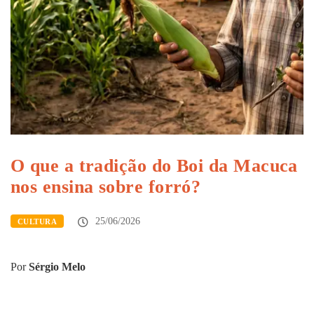
O que a tradição do Boi da Macuca
nos ensina sobre forró?
25/06/2026
CULTURA
Por
Sérgio Melo