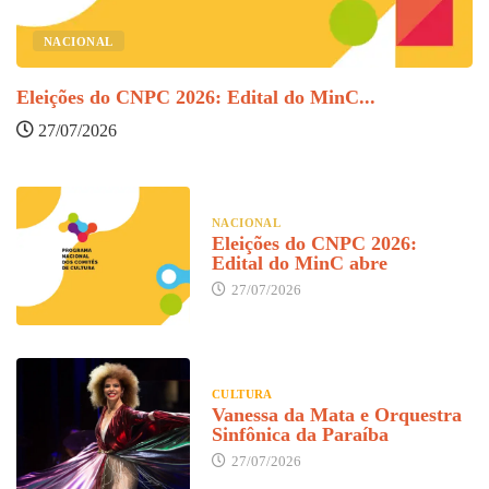
NACIONAL
O
Eleições do CNPC 2026: Edital do MinC...
27/07/2026
NACIONAL
Eleições do CNPC 2026:
Edital do MinC abre
27/07/2026
CULTURA
Vanessa da Mata e Orquestra
Sinfônica da Paraíba
27/07/2026