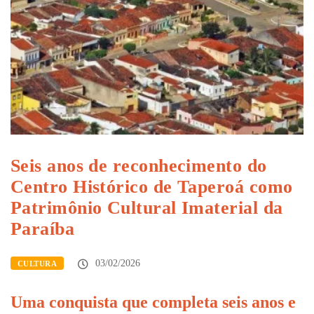
Seis anos de reconhecimento do
Centro Histórico de Taperoá como
Patrimônio Cultural Imaterial da
Paraíba
03/02/2026
CULTURA
Uma conquista que completa seis anos e