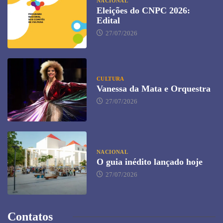
NACIONAL
Eleições do CNPC 2026:
Edital
27/07/2026
CULTURA
Vanessa da Mata e Orquestra
27/07/2026
NACIONAL
O guia inédito lançado hoje
27/07/2026
Contatos