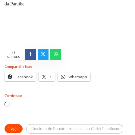
da Paraíba.
0
SHARES
Compartilhe isso:
Facebook
X
WhatsApp
Curtir isso:
Carregando...
Tags:
#Instituto de Pecuária Adaptada do Cariri Paraibano