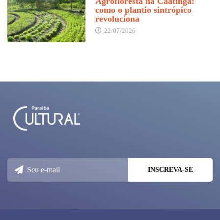
Agrofloresta na Caatinga:
como o plantio sintrópico
revoluciona
22/07/2026