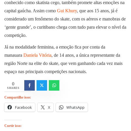
conhecido como skatista cego, também promete altas emoções na
capital gaúcha. Assim como
Gui Khury
, que aos 15 anos, já é
considerado um fenômeno do skate, com os aéreos e manobras de
‘gente grande’, o curitibano chega com tudo para elevar o nível da
competição.
Já na modalidade feminina, a emoção fica por conta da
manauara
Daniela Vitória
, de 14 anos, a única representante da
região Norte na elite do skate, que vem ganhando cada vez mais
espaço nas principais competições nacionais.
0
SHARES
Compartilhe isso:
Facebook
X
WhatsApp
Curtir isso: