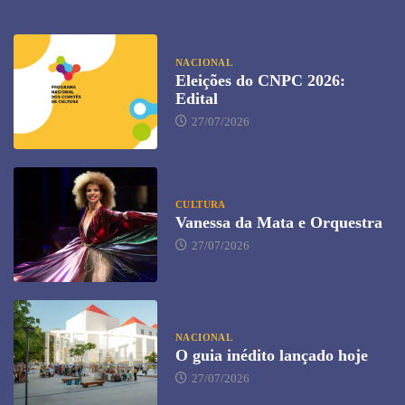
NACIONAL
Eleições do CNPC 2026:
Edital
27/07/2026
CULTURA
Vanessa da Mata e Orquestra
27/07/2026
NACIONAL
O guia inédito lançado hoje
27/07/2026