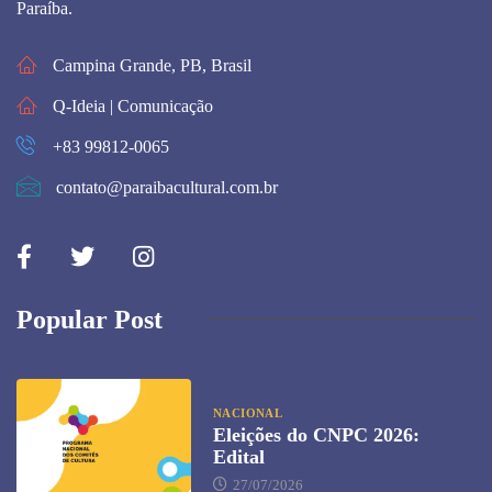
Paraíba.
Campina Grande, PB, Brasil
Q-Ideia | Comunicação
+83 99812-0065
contato@paraibacultural.com.br
Popular Post
NACIONAL
Eleições do CNPC 2026:
Edital
27/07/2026