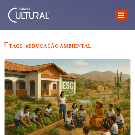
TAGS :#EDUCAÇÃO AMBIENTAL