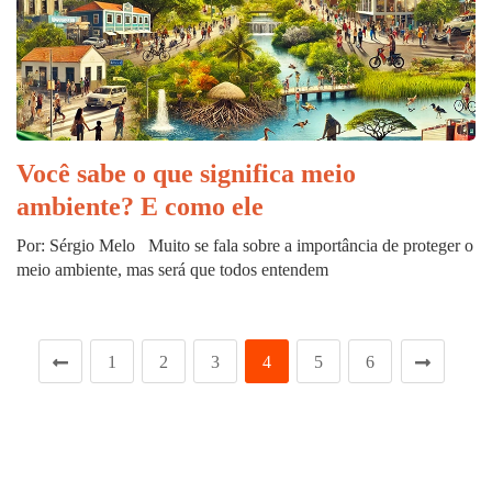
Você sabe o que significa meio
ambiente? E como ele
Por: Sérgio Melo Muito se fala sobre a importância de proteger o
meio ambiente, mas será que todos entendem
1
2
3
4
5
6