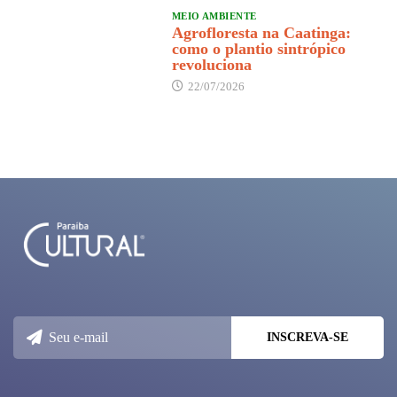
MEIO AMBIENTE
Agrofloresta na Caatinga:
como o plantio sintrópico
revoluciona
22/07/2026