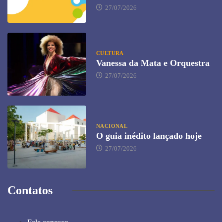
27/07/2026
CULTURA
Vanessa da Mata e Orquestra
27/07/2026
NACIONAL
O guia inédito lançado hoje
27/07/2026
Contatos