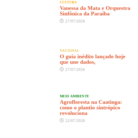
CULTURA
Vanessa da Mata e Orquestra
Sinfônica da Paraíba
27/07/2026
NACIONAL
O guia inédito lançado hoje
que une dados,
27/07/2026
MEIO AMBIENTE
Agrofloresta na Caatinga:
como o plantio sintrópico
revoluciona
22/07/2026