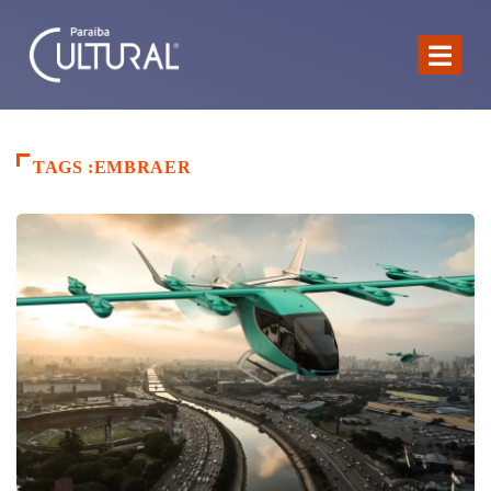
TAGS :EMBRAER