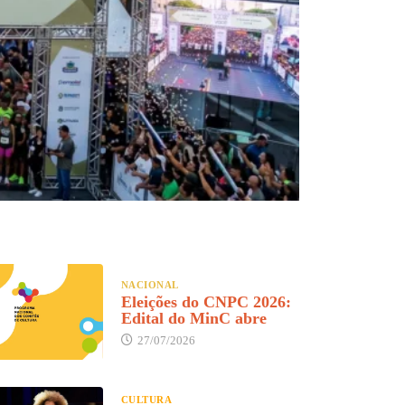
NACIONAL
Eleições do CNPC 2026:
Edital do MinC abre
27/07/2026
CULTURA