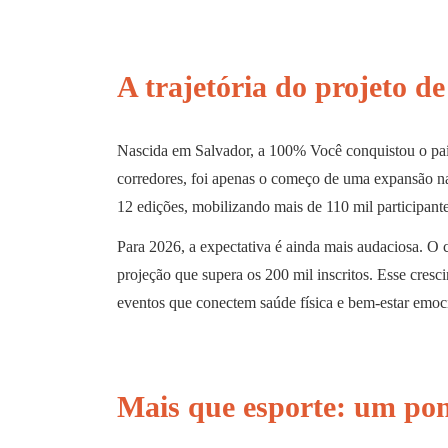
A trajetória do projeto d
Nascida em Salvador, a 100% Você conquistou o país 
corredores, foi apenas o começo de uma expansão na
12 edições, mobilizando mais de 110 mil participantes
Para 2026, a expectativa é ainda mais audaciosa. O
projeção que supera os 200 mil inscritos. Esse cresc
eventos que conectem saúde física e bem-estar emoc
Mais que esporte: um pon