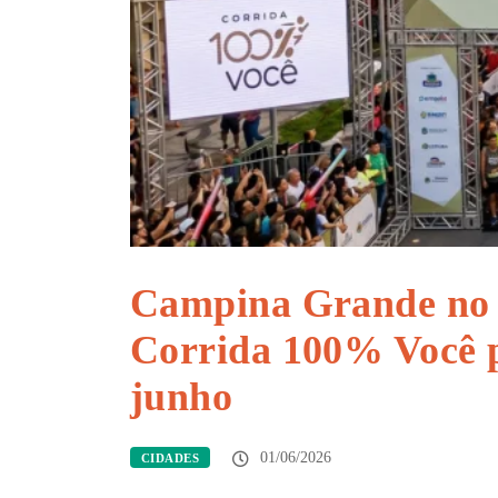
Campina Grande no r
Corrida 100% Você p
junho
01/06/2026
CIDADES