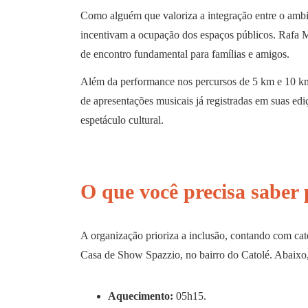
Como alguém que valoriza a integração entre o ambie
incentivam a ocupação dos espaços públicos. Rafa 
de encontro fundamental para famílias e amigos.
Além da performance nos percursos de 5 km e 10 km,
de apresentações musicais já registradas em suas ed
espetáculo cultural.
O que você precisa saber 
A organização prioriza a inclusão, contando com ca
Casa de Show Spazzio, no bairro do Catolé. Abaixo, c
Aquecimento:
05h15.