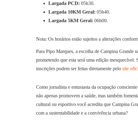
Largada PCD:
05h30.
Largada 10KM Geral:
05h40.
Largada 5KM Geral:
06h00.
Nota: Os horários estão sujeitos a alterações confor
Para Pipo Marques, a escolha de Campina Grande não 
prometendo que esta será uma edição inesquecível. Se
inscrições podem ser feitas diretamente pelo
site ofic
Como jornalista e entusiasta da ocupação consciente
não apenas promovem a saúde, mas também fomentam o
cultural ou esportivo você acredita que Campina Gra
com a sustentabilidade e a convivência urbana?