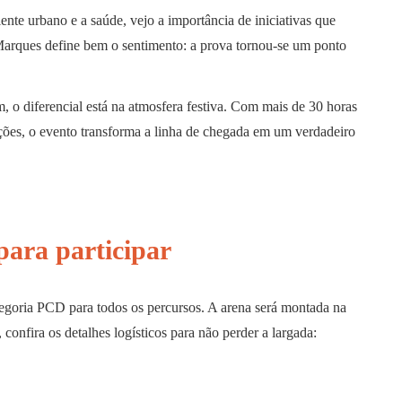
nte urbano e a saúde, vejo a importância de iniciativas que
Marques define bem o sentimento: a prova tornou-se um ponto
 o diferencial está na atmosfera festiva. Com mais de 30 horas
ições, o evento transforma a linha de chegada em um verdadeiro
para participar
tegoria PCD para todos os percursos. A arena será montada na
onfira os detalhes logísticos para não perder a largada: