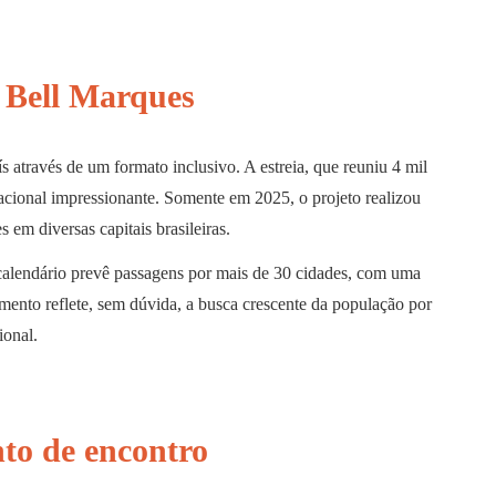
e Bell Marques
através de um formato inclusivo. A estreia, que reuniu 4 mil
cional impressionante. Somente em 2025, o projeto realizou
 em diversas capitais brasileiras.
 calendário prevê passagens por mais de 30 cidades, com uma
imento reflete, sem dúvida, a busca crescente da população por
ional.
to de encontro