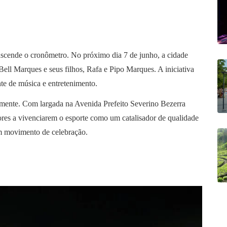
scende o cronômetro. No próximo dia 7 de junho, a cidade
 Bell Marques e seus filhos, Rafa e Pipo Marques. A iniciativa
te de música e entretenimento.
lmente. Com largada na Avenida Prefeito Severino Bezerra
dores a vivenciarem o esporte como um catalisador de qualidade
um movimento de celebração.