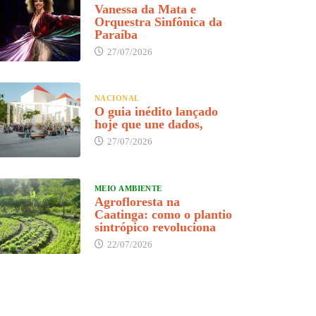
Vanessa da Mata e
Orquestra Sinfônica da
Paraíba
27/07/2026
NACIONAL
O guia inédito lançado
hoje que une dados,
27/07/2026
MEIO AMBIENTE
Agrofloresta na
Caatinga: como o plantio
sintrópico revoluciona
22/07/2026