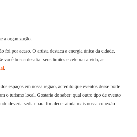
me a organização.
foi por acaso. O artista destaca a energia única da cidade,
 você busca desafiar seus limites e celebrar a vida, as
ial
.
 dos espaços em nossa região, acredito que eventos desse porte
 turismo local. Gostaria de saber: qual outro tipo de evento
nde deveria sediar para fortalecer ainda mais nossa conexão