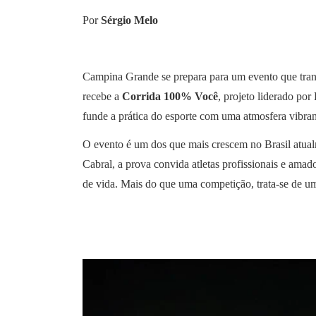
Por
Sérgio Melo
Campina Grande se prepara para um evento que tran
recebe a
Corrida 100% Você
, projeto liderado por
funde a prática do esporte com uma atmosfera vibran
O evento é um dos que mais crescem no Brasil atua
Cabral, a prova convida atletas profissionais e ama
de vida. Mais do que uma competição, trata-se de 