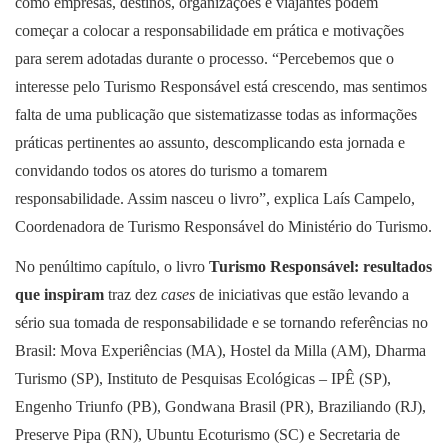
como empresas, destinos, organizações e viajantes podem
começar a colocar a responsabilidade em prática e motivações
para serem adotadas durante o processo. “Percebemos que o
interesse pelo Turismo Responsável está crescendo, mas sentimos
falta de uma publicação que sistematizasse todas as informações
práticas pertinentes ao assunto, descomplicando esta jornada e
convidando todos os atores do turismo a tomarem
responsabilidade. Assim nasceu o livro”, explica Laís Campelo,
Coordenadora de Turismo Responsável do Ministério do Turismo.
No penúltimo capítulo, o livro
Turismo Responsável: resultados
que inspiram
traz dez
cases
de iniciativas que estão levando a
sério sua tomada de responsabilidade e se tornando referências no
Brasil: Mova Experiências (MA), Hostel da Milla (AM), Dharma
Turismo (SP), Instituto de Pesquisas Ecológicas – IPÊ (SP),
Engenho Triunfo (PB), Gondwana Brasil (PR), Braziliando (RJ),
Preserve Pipa (RN), Ubuntu Ecoturismo (SC) e Secretaria de