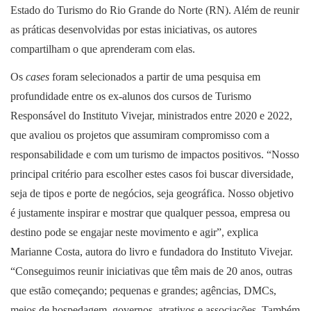
Estado do Turismo do Rio Grande do Norte (RN). Além de reunir
as práticas desenvolvidas por estas iniciativas, os autores
compartilham o que aprenderam com elas.
Os
cases
foram selecionados a partir de uma pesquisa em
profundidade entre os ex-alunos dos cursos de Turismo
Responsável do Instituto Vivejar, ministrados entre 2020 e 2022,
que avaliou os projetos que assumiram compromisso com a
responsabilidade e com um turismo de impactos positivos. “Nosso
principal critério para escolher estes casos foi buscar diversidade,
seja de tipos e porte de negócios, seja geográfica. Nosso objetivo
é justamente inspirar e mostrar que qualquer pessoa, empresa ou
destino pode se engajar neste movimento e agir”, explica
Marianne Costa, autora do livro e fundadora do Instituto Vivejar.
“Conseguimos reunir iniciativas que têm mais de 20 anos, outras
que estão começando; pequenas e grandes; agências, DMCs,
meios de hospedagem, governos, atrativos e associações. Também