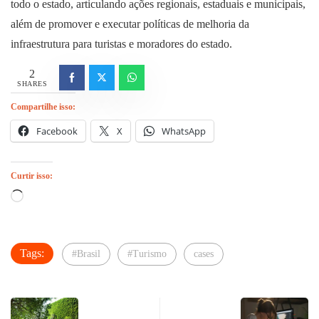
todo o estado, articulando ações regionais, estaduais e municipais,
além de promover e executar políticas de melhoria da
infraestrutura para turistas e moradores do estado.
2
SHARES
Compartilhe isso:
Facebook
X
WhatsApp
Curtir isso:
Carregando...
Tags:
#Brasil
#Turismo
cases