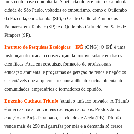
turismo de base comunitária. A agência oferece roteiros saindo da
cidade de São Paulo, voltados ao etnoturismo, como o Quilombo
da Fazenda, em Ubatuba (SP); o Centro Cultural Zumbi dos
Palmares, em Taubaté (SP); e o Quilombo Cafundó, em Salto de
Pirapora (SP).
Instituto de Pesquisas Ecológicas – IPÊ
(ONG): O IPÊ é uma
instituição dedicada à conservação da biodiversidade em bases
científicas. Atua em pesquisas, formação de profissionais,
educação ambiental e programas de geração de renda e negócios
sustentáveis que ampliem a responsabilidade socioambiental de
comunidades, empresários e formadores de opinião.
Engenho Cachaça Triunfo
(atrativo turístico privado): A Triunfo
é uma das mais tradicionais cachaças nacionais. Produzida no
coração do Brejo Paraibano, na cidade de Areia (PB), Triunfo
vende mais de 250 mil garrafas por mês e a demanda só cresce,