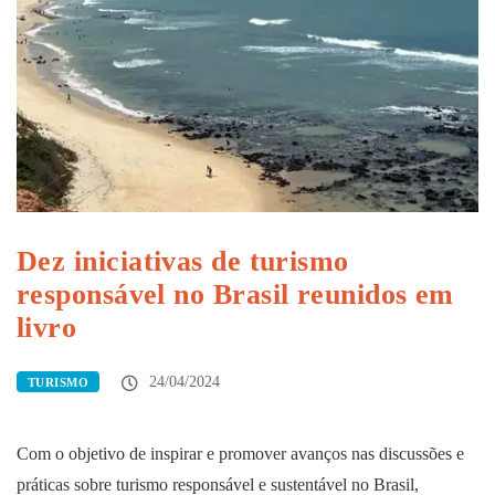
Dez iniciativas de turismo
responsável no Brasil reunidos em
livro
24/04/2024
TURISMO
Com o objetivo de inspirar e promover avanços nas discussões e
práticas sobre turismo responsável e sustentável no Brasil,