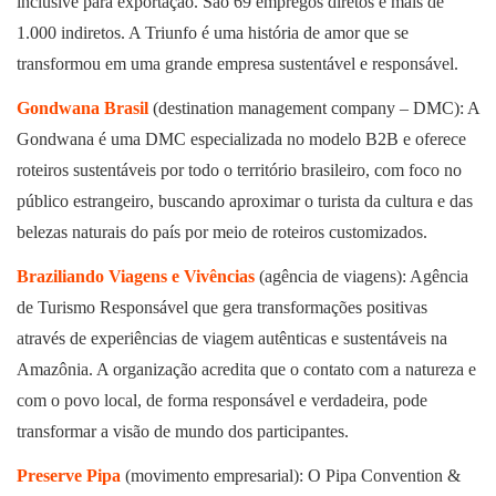
inclusive para exportação. São 69 empregos diretos e mais de
1.000 indiretos. A Triunfo é uma história de amor que se
transformou em uma grande empresa sustentável e responsável.
Gondwana Brasil
(destination management company – DMC): A
Gondwana é uma DMC especializada no modelo B2B e oferece
roteiros sustentáveis por todo o território brasileiro, com foco no
público estrangeiro, buscando aproximar o turista da cultura e das
belezas naturais do país por meio de roteiros customizados.
Braziliando Viagens e Vivências
(agência de viagens): Agência
de Turismo Responsável que gera transformações positivas
através de experiências de viagem autênticas e sustentáveis na
Amazônia. A organização acredita que o contato com a natureza e
com o povo local, de forma responsável e verdadeira, pode
transformar a visão de mundo dos participantes.
Preserve Pipa
(movimento empresarial): O Pipa Convention &