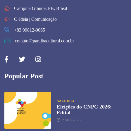
Campina Grande, PB, Brasil
Q-Ideia | Comunicação
+83 99812-0065
contato@paraibacultural.com.br
Popular Post
NACIONAL
Eleições do CNPC 2026:
Edital
27/07/2026