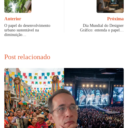
Anterior
Próxima
O papel do desenvolvimento
Dia Mundial do Designer
urbano sustentável na
Gráfico: entenda o papel…
diminuição…
Post relacionado