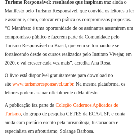
Turismo Responsável: resultados que inspiram
traz ainda o
Manifesto pelo Turismo Responsável, que convida os leitores a ler
e assinar e, claro, colocar em prática os compromissos propostos.
“O Manifesto é uma oportunidade de os assinantes assumirem um
compromisso público e fazerem parte da Comunidade pelo
Turismo Responsável no Brasil, que vem se formando e se
fortalecendo desde os cursos realizados pelo Instituto Vivejar, em
2020, e vai crescer cada vez mais”, acredita Ana Rosa.
O livro está disponível gratuitamente para download no
site
www.turismoresponsavel.tur.br
.
Na mesma plataforma, os
leitores podem assinar oficialmente o Manifesto.
A publicação faz parte da
Coleção Cadernos Aplicados de
Turismo
, do grupo de pesquisa CETES da ECA/USP, e conta
ainda com prefácio escrito pela turismóloga, historiadora e
especialista em afroturismo, Solange Barbosa.